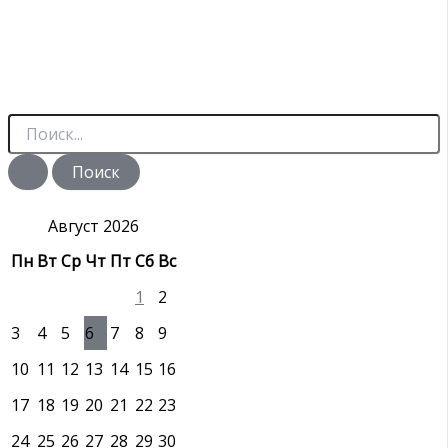
П
о
и
с
к
:
Август 2026
Пн
Вт
Ср
Чт
Пт
Сб
Вс
1
2
3
4
5
6
7
8
9
10
11
12
13
14
15
16
17
18
19
20
21
22
23
24
25
26
27
28
29
30