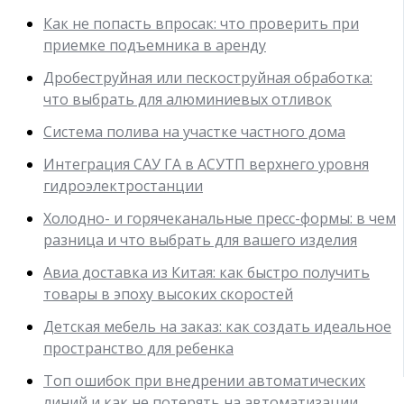
Как не попасть впросак: что проверить при
приемке подъемника в аренду
Дробеструйная или пескоструйная обработка:
что выбрать для алюминиевых отливок
Система полива на участке частного дома
Интеграция САУ ГА в АСУТП верхнего уровня
гидроэлектростанции
Холодно- и горячеканальные пресс-формы: в чем
разница и что выбрать для вашего изделия
Авиа доставка из Китая: как быстро получить
товары в эпоху высоких скоростей
Детская мебель на заказ: как создать идеальное
пространство для ребенка
Топ ошибок при внедрении автоматических
линий и как не потерять на автоматизации