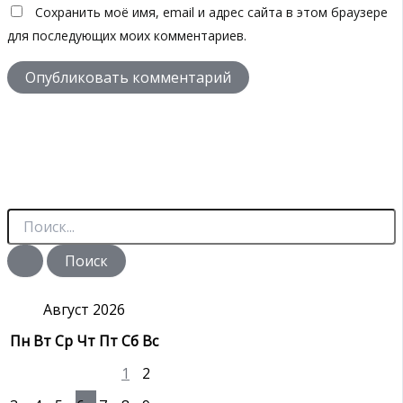
Сохранить моё имя, email и адрес сайта в этом браузере
для последующих моих комментариев.
П
о
и
с
к
:
Август 2026
Пн
Вт
Ср
Чт
Пт
Сб
Вс
1
2