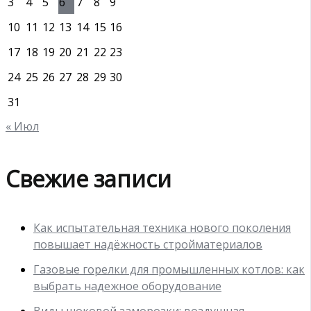
3
4
5
6
7
8
9
10
11
12
13
14
15
16
17
18
19
20
21
22
23
24
25
26
27
28
29
30
31
« Июл
Свежие записи
Как испытательная техника нового поколения
повышает надёжность стройматериалов
Газовые горелки для промышленных котлов: как
выбрать надежное оборудование
Виды шоковой заморозки: воздушная,