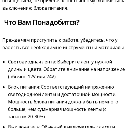
освещением‚ не прибегая к постоянному включению/
выключению блока питания.
️ Что Вам Понадобится?
Прежде чем приступить к работе‚ убедитесь‚ что у
вас есть все необходимые инструменты и материалы:
Светодиодная лента: Выберите ленту нужной
длины и цвета. Обратите внимание на напряжение
(обычно 12V или 24V).
Блок питания: Соответствующий напряжению
светодиодной ленты и достаточной мощности.
Мощность блока питания должна быть немного
больше‚ чем суммарная мощность ленты (с
запасом 20-30%).
Выключатель: Обычный выключатель для сети