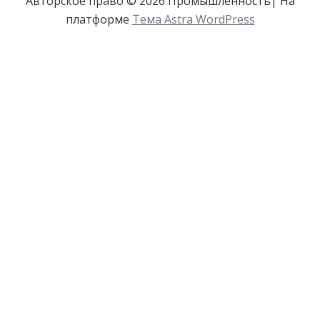
Авторское право © 2026 Промышленность| На
платформе
Тема Astra WordPress