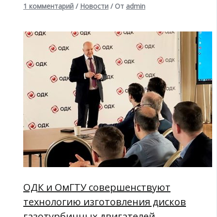
1 комментарий
/
Новости
/ От
admin
ОДК и ОмГТУ совершенствуют
технологию изготовления дисков
газотурбинных двигателей