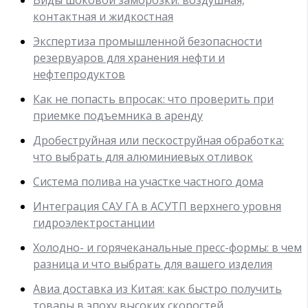
контактная и жидкостная
Экспертиза промышленной безопасности
резервуаров для хранения нефти и
нефтепродуктов
Как не попасть впросак: что проверить при
приемке подъемника в аренду
Дробеструйная или пескоструйная обработка:
что выбрать для алюминиевых отливок
Система полива на участке частного дома
Интеграция САУ ГА в АСУТП верхнего уровня
гидроэлектростанции
Холодно- и горячеканальные пресс-формы: в чем
разница и что выбрать для вашего изделия
Авиа доставка из Китая: как быстро получить
товары в эпоху высоких скоростей