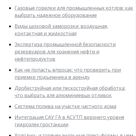
Газовые горелки для промышленных котлов: как
выбрать надежное оборудование
Виды шоковой заморозки: воздушная,
контактная и жидкостная
Экспертиза промышленной безопасности
резервуаров для хранения нефти и
нефтепродуктов
Как не попасть впросак: что проверить при
приемке подъемника в аренду
Дробеструйная или пескоструйная обработка:
что выбрать для алюминиевых отливок
Система полива на участке частного дома
Интеграция САУ ГА в АСУТП верхнего уровня
гидроэлектростанции
Холодно- и горячеканальные пресс-формы: в чем