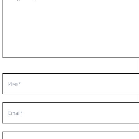
Имя*
Email*
Сайт