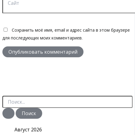
Сохранить моё имя, email и адрес сайта в этом браузере
для последующих моих комментариев.
П
о
и
с
к
:
Август 2026