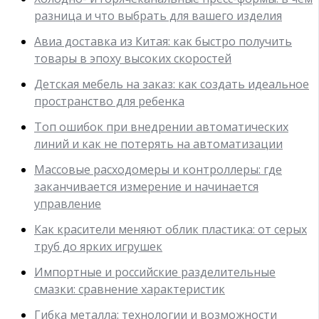
разница и что выбрать для вашего изделия
Авиа доставка из Китая: как быстро получить
товары в эпоху высоких скоростей
Детская мебель на заказ: как создать идеальное
пространство для ребенка
Топ ошибок при внедрении автоматических
линий и как не потерять на автоматизации
Массовые расходомеры и контроллеры: где
заканчивается измерение и начинается
управление
Как красители меняют облик пластика: от серых
труб до ярких игрушек
Импортные и российские разделительные
смазки: сравнение характеристик
Гибка металла: технологии и возможности