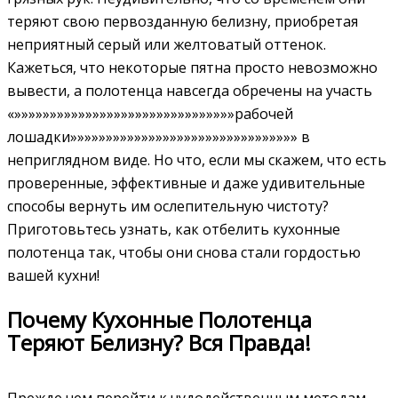
теряют свою первозданную белизну, приобретая
неприятный серый или желтоватый оттенок.
Кажеться, что некоторые пятна просто невозможно
вывести, а полотенца навсегда обречены на участь
«»»»»»»»»»»»»»»»»»»»»»»»»»»»»»»»рабочей
лошадки»»»»»»»»»»»»»»»»»»»»»»»»»»»»»»»» в
неприглядном виде. Но что, если мы скажем, что есть
проверенные, эффективные и даже удивительные
способы вернуть им ослепительную чистоту?
Приготовьтесь узнать, как отбелить кухонные
полотенца так, чтобы они снова стали гордостью
вашей кухни!
Почему Кухонные Полотенца
Теряют Белизну? Вся Правда!
Прежде чем перейти к чудодейственным методам,