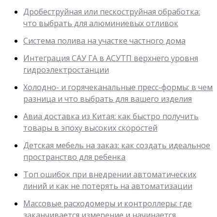
Дробеструйная или пескоструйная обработка:
что выбрать для алюминиевых отливок
Система полива на участке частного дома
Интеграция САУ ГА в АСУТП верхнего уровня
гидроэлектростанции
Холодно- и горячеканальные пресс-формы: в чем
разница и что выбрать для вашего изделия
Авиа доставка из Китая: как быстро получить
товары в эпоху высоких скоростей
Детская мебель на заказ: как создать идеальное
пространство для ребенка
Топ ошибок при внедрении автоматических
линий и как не потерять на автоматизации
Массовые расходомеры и контроллеры: где
заканчивается измерение и начинается