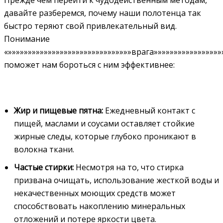
давайте разберемся, почему наши полотенца так
быстро теряют свой привлекательный вид.
Понимание
«»»»»»»»»»»»»»»»»»»»»»»»»»»»»»»»врага»»»»»»»»»»»»»»»»»
поможет нам бороться с ним эффективнее:
Жир и пищевые пятна:
Ежедневный контакт с
пищей, маслами и соусами оставляет стойкие
жирные следы, которые глубоко проникают в
волокна ткани.
Частые стирки:
Несмотря на то, что стирка
призвана очищать, использование жесткой воды и
некачественных моющих средств может
способствовать накоплению минеральных
отложений и потере яркости цвета.