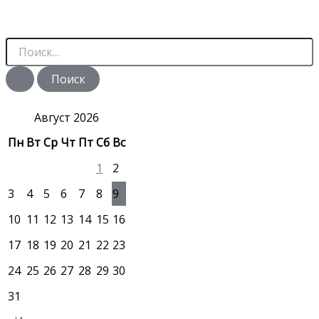
П
о
и
с
к
:
Август 2026
Пн
Вт
Ср
Чт
Пт
Сб
Вс
1
2
3
4
5
6
7
8
9
10
11
12
13
14
15
16
17
18
19
20
21
22
23
24
25
26
27
28
29
30
31