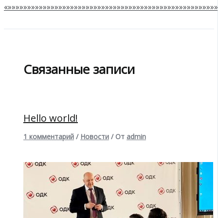
«»»»»»»»»»»»»»»»»»»»»»»»»»»»»»»»»»»»»»»»»»»»»»»»»»»»»»»
Связанные записи
Hello world!
1 комментарий
/
Новости
/ От
admin