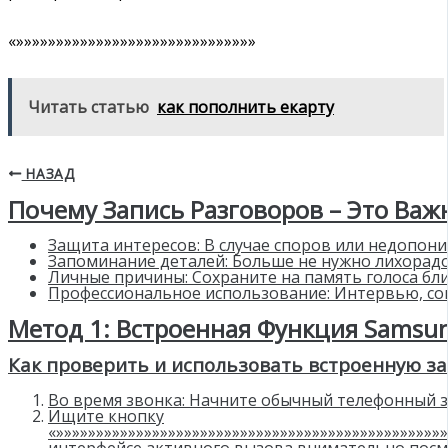
«»»»»»»»»»»»»»»»»»»»»»»»»»»»»»»
Читать статью
как пополнить екарту
НАЗАД
Почему Запись Разговоров – Это Важ
Защита интересов: В случае споров или недопон
Запоминание деталей: Больше не нужно лихорад
Личные причины: Сохраните на память голоса бл
Профессиональное использование: Интервью, сов
Метод 1: Встроенная Функция Samsun
Как проверить и использовать встроенную за
Во время звонка: Начните обычный телефонный з
Ищите кнопку
«»»»»»»»»»»»»»»»»»»»»»»»»»»»»»»»»»»»»»»»»»»»»»»»»