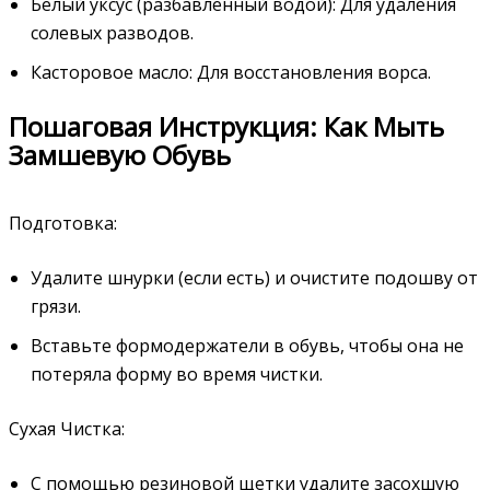
Белый уксус (разбавленный водой): Для удаления
солевых разводов.
Касторовое масло: Для восстановления ворса.
Пошаговая Инструкция: Как Мыть
Замшевую Обувь
Подготовка:
Удалите шнурки (если есть) и очистите подошву от
грязи.
Вставьте формодержатели в обувь, чтобы она не
потеряла форму во время чистки.
Сухая Чистка:
С помощью резиновой щетки удалите засохшую