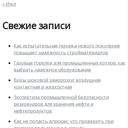
« Июл
Свежие записи
Как испытательная техника нового поколения
повышает надёжность стройматериалов
Газовые горелки для промышленных котлов: как
выбрать надежное оборудование
Виды шоковой заморозки: воздушная,
контактная и жидкостная
Экспертиза промышленной безопасности
резервуаров для хранения нефти и
нефтепродуктов
Как не попасть впросак: что проверить при
приемке подъемника в аренду