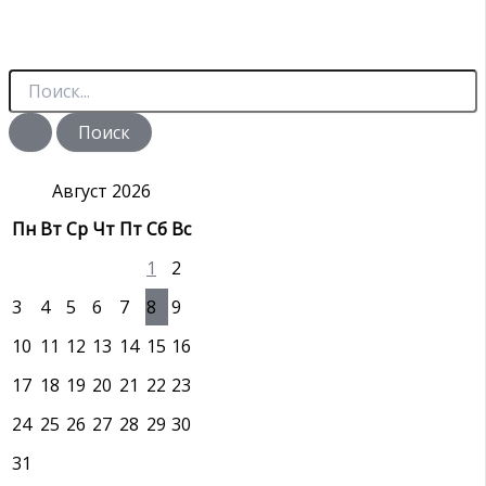
П
о
и
с
к
:
Август 2026
Пн
Вт
Ср
Чт
Пт
Сб
Вс
1
2
3
4
5
6
7
8
9
10
11
12
13
14
15
16
17
18
19
20
21
22
23
24
25
26
27
28
29
30
31