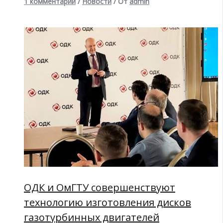
1 комментарий
/
Новости
/ От
admin
ОДК и ОмГТУ совершенствуют
технологию изготовления дисков
газотурбинных двигателей