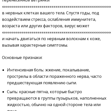
«»»»»»»»»»»»»»»»»»»»»»»»»»»»»»»»»»»»»»»»»»»»»»»»»»»»»»
в нервных клетках вашего тела. Спустя годы, под
воздействием стресса, ослабления иммунитета,
возраста или других факторов, вирус может
«»»»»»»»»»»»»»»»»»»»»»»»»»»»»»»»»»»»»»»»»»»»»»»»»»»»»»
и начать двигаться по нервным волокнам к коже,
вызывая характерные симптомы.
Основные признаки:
Интенсивная боль: жжение, покалывание,
прострелы в области пораженного нерва, часто
предшествующая появлению сыпи.
Сыпь: красные пятна, которые быстро
превращаются в группы пузырьков, наполненных
жидкостью, обычно на одной стороне тела или
лица.