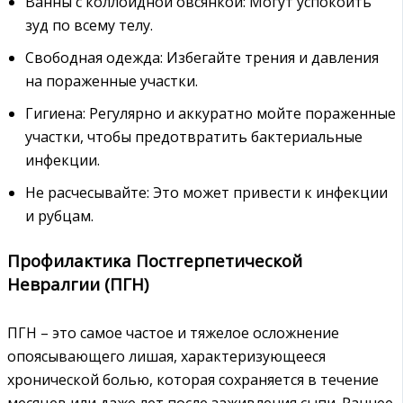
Ванны с коллоидной овсянкой: Могут успокоить
зуд по всему телу.
Свободная одежда: Избегайте трения и давления
на пораженные участки.
Гигиена: Регулярно и аккуратно мойте пораженные
участки, чтобы предотвратить бактериальные
инфекции.
Не расчесывайте: Это может привести к инфекции
и рубцам.
Профилактика Постгерпетической
Невралгии (ПГН)
ПГН – это самое частое и тяжелое осложнение
опоясывающего лишая, характеризующееся
хронической болью, которая сохраняется в течение
месяцев или даже лет после заживления сыпи. Раннее