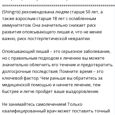
«»»»»»»»»»»»»»»»»»»»»»»»»»»»»»»»»»»»»»»»»»»»»»»»»»»»»»
(Shingrix) рекомендована людям старше 50 лет, а
также взрослым старше 18 лет с ослабленным
иммунитетом. Она значительно снижает риск
развития опоясывающего лишая и, что не менее
важно, риск постгерпетической невралгии.
Опоясывающий лишай – это серьезное заболевание,
но с правильным подходом к лечению вы можете
значительно облегчить его течение и предотвратить
долгосрочные последствия. Помните: время – это
ключевой фактор. Чем раньше вы обратитесь за
медицинской помощью и начнете лечение, тем
быстрее и легче пройдет ваше выздоровление.
Не занимайтесь самолечением! Только
квалифицированный врач может поставить точный