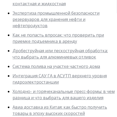
контактная и жидкостная
Экспертиза промышленной безопасности
резервуаров для хранения нефти и
нефтепродуктов
Как не попасть впросак: что проверить при
приемке подъемника в аренду
Дробеструйная или пескоструйная обработка:
что выбрать для алюминиевых отливок
Система полива на участке частного дома
Интеграция САУ ГА в АСУТП верхнего уровня
гидроэлектростанции
Холодно- и горячеканальные пресс-формы: в чем
разница и что выбрать для вашего изделия
Авиа доставка из Китая: как быстро получить
товары в эпоху высоких скоростей