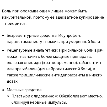
Боль при опоясывающем лишае может быть
изнурительной, поэтому ее адекватное купирование
– приоритет.
Безрецептурные средства: Ибупрофен,
парацетамол могут помочь при умеренной боли.
Рецептурные анальгетики: При сильной боли врач
может назначить более мощные препараты,
включая опиоиды (кратковременно), габапентин
или прегабалин (для нейропатической боли), а
также трициклические антидепрессанты в низких
дозах.
Местные средства:
Пластыри с лидокаином: Обезболивают местно,
блокируя нервные импульсы.