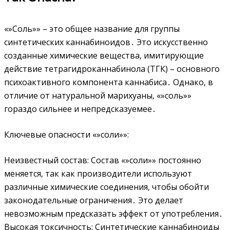
«»Соль»» – это общее название для группы
синтетических каннабиноидов․ Это искусственно
созданные химические вещества‚ имитирующие
действие тетрагидроканнабинола (ТГК) – основного
психоактивного компонента каннабиса․ Однако‚ в
отличие от натуральной марихуаны‚ «»соль»»
гораздо сильнее и непредсказуемее․
Ключевые опасности «»соли»»:
Неизвестный состав: Состав «»соли»» постоянно
меняется‚ так как производители используют
различные химические соединения‚ чтобы обойти
законодательные ограничения․ Это делает
невозможным предсказать эффект от употребления․
Высокая токсичность: Синтетические каннабиноиды