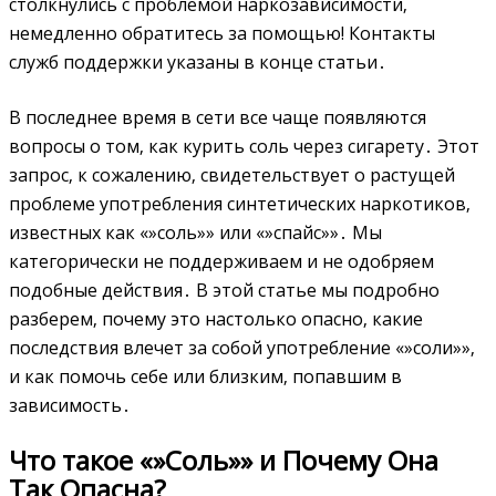
столкнулись с проблемой наркозависимости‚
немедленно обратитесь за помощью! Контакты
служб поддержки указаны в конце статьи․
В последнее время в сети все чаще появляются
вопросы о том‚ как курить соль через сигарету․ Этот
запрос‚ к сожалению‚ свидетельствует о растущей
проблеме употребления синтетических наркотиков‚
известных как «»соль»» или «»спайс»»․ Мы
категорически не поддерживаем и не одобряем
подобные действия․ В этой статье мы подробно
разберем‚ почему это настолько опасно‚ какие
последствия влечет за собой употребление «»соли»»‚
и как помочь себе или близким‚ попавшим в
зависимость․
Что такое «»Соль»» и Почему Она
Так Опасна?