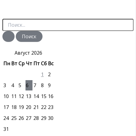
П
о
и
с
к
:
Август 2026
Пн
Вт
Ср
Чт
Пт
Сб
Вс
1
2
3
4
5
6
7
8
9
10
11
12
13
14
15
16
17
18
19
20
21
22
23
24
25
26
27
28
29
30
31