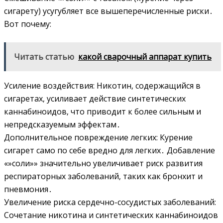
сигарету) усугубляет все вышеперечисленные риски․
Вот почему:
Читать статью
какой сварочный аппарат купить
Усиление воздействия: Никотин‚ содержащийся в
сигаретах‚ усиливает действие синтетических
каннабиноидов‚ что приводит к более сильным и
непредсказуемым эффектам․
Дополнительное повреждение легких: Курение
сигарет само по себе вредно для легких․ Добавление
«»соли»» значительно увеличивает риск развития
респираторных заболеваний‚ таких как бронхит и
пневмония․
Увеличение риска сердечно-сосудистых заболеваний:
Сочетание никотина и синтетических каннабиноидов