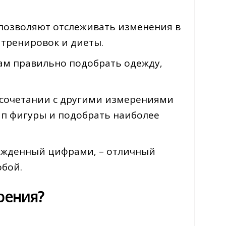
 позволяют отслеживать изменения в
 тренировок и диеты.
ам правильно подобрать одежду‚
 сочетании с другими измерениями
тип фигуры и подобрать наиболее
ржденный цифрами‚ – отличный
обой.
рения?