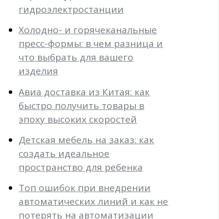
гидроэлектростанции
Холодно- и горячеканальные
пресс-формы: в чем разница и
что выбрать для вашего
изделия
Авиа доставка из Китая: как
быстро получить товары в
эпоху высоких скоростей
Детская мебель на заказ: как
создать идеальное
пространство для ребенка
Топ ошибок при внедрении
автоматических линий и как не
потерять на автоматизации