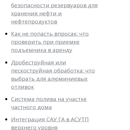
безопасности резервуаров для
хранения нефти и
нефтепродуктов
Как не попасть впросак: что
проверить при приемке
подъемника в аренду
Дробеструйная или
пескоструйная обработка: что
выбрать для алюминиевых
отливок
Система полива на участке
частного дома
Интеграция САУ ГА в АСУТП
верхнего уровня