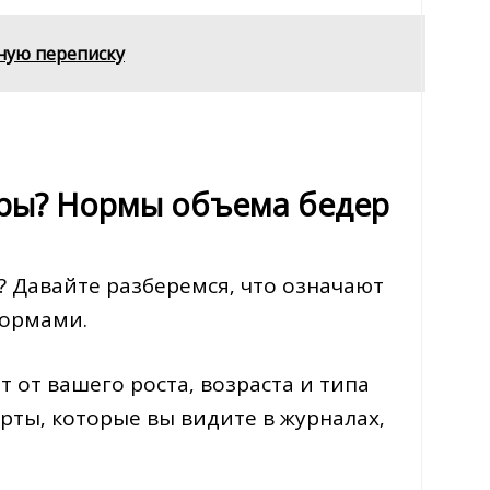
нную переписку
ры? Нормы объема бедер
? Давайте разберемся‚ что означают
нормами.
 от вашего роста‚ возраста и типа
рты‚ которые вы видите в журналах‚