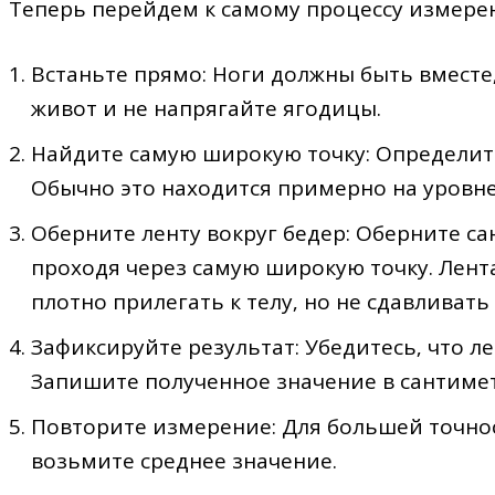
Теперь перейдем к самому процессу измере
Встаньте прямо: Ноги должны быть вместе‚
живот и не напрягайте ягодицы.
Найдите самую широкую точку: Определите
Обычно это находится примерно на уровне
Оберните ленту вокруг бедер: Оберните са
проходя через самую широкую точку. Лент
плотно прилегать к телу‚ но не сдавливать 
Зафиксируйте результат: Убедитесь‚ что ле
Запишите полученное значение в сантимет
Повторите измерение: Для большей точнос
возьмите среднее значение.