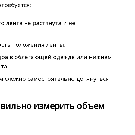
требуется:
о лента не растянута и не
ость положения ленты.
едра в облегающей одежде или нижнем
та.
м сложно самостоятельно дотянуться
равильно измерить объем