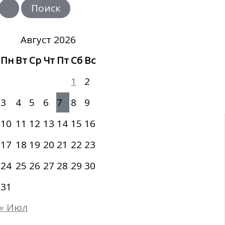
и
с
к
:
Август 2026
Пн
Вт
Ср
Чт
Пт
Сб
Вс
1
2
3
4
5
6
7
8
9
10
11
12
13
14
15
16
17
18
19
20
21
22
23
24
25
26
27
28
29
30
31
« Июл