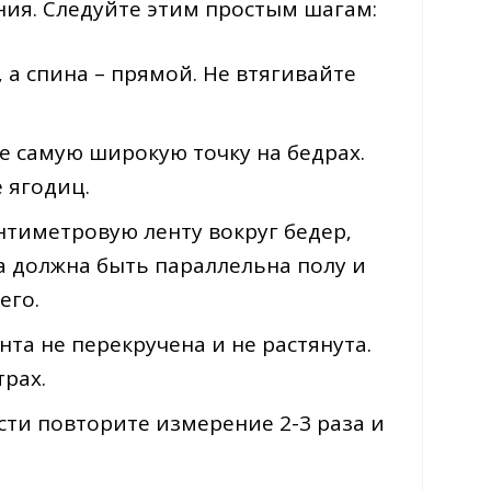
ния. Следуйте этим простым шагам:
 а спина – прямой. Не втягивайте
 самую широкую точку на бедрах.
 ягодиц.
нтиметровую ленту вокруг бедер‚
а должна быть параллельна полу и
его.
нта не перекручена и не растянута.
рах.
ти повторите измерение 2-3 раза и