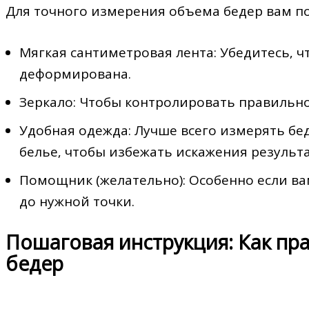
Для точного измерения объема бедер вам по
Мягкая сантиметровая лента: Убедитесь‚ чт
деформирована.
Зеркало: Чтобы контролировать правильн
Удобная одежда: Лучше всего измерять б
белье‚ чтобы избежать искажения результа
Помощник (желательно): Особенно если ва
до нужной точки.
Пошаговая инструкция: Как п
бедер