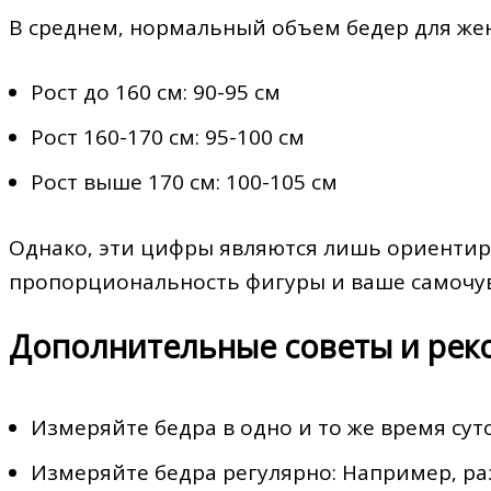
В среднем‚ нормальный объем бедер для же
Рост до 160 см: 90-95 см
Рост 160-170 см: 95-100 см
Рост выше 170 см: 100-105 см
Однако‚ эти цифры являются лишь ориентир
пропорциональность фигуры и ваше самочув
Дополнительные советы и ре
Измеряйте бедра в одно и то же время суто
Измеряйте бедра регулярно: Например‚ раз