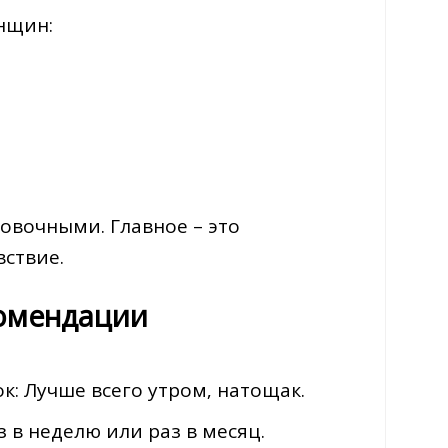
нщин:
овочными. Главное – это
ствие.
комендации
к: Лучше всего утром‚ натощак.
 в неделю или раз в месяц.