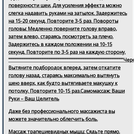
поверхности шеи. Для усиления эффекта можно
слегка надавить руками на затылок. Задержитесь
на 15-20 секунд. Повторите 3-5 раз. Повороты
головы: Медленно поверните голову вправо,
затем влево, стараясь посмотреть за плечо.
Задержитесь в каждом положении на 10-15
секунд. Повторите по 3-5 раз на каждую сторону.
""""""""""""""""""""""""""""""""""""""""""""""""""""""""""""""""Чер
Вытяните подбородок вперед, затем откатите
голову назад, стараясь максимально вытянуть
шею вверх, как будто вытягиваете макушку к
потолку. Повторите 10-15 раз.Самомассаж: Ваши
Руки – Ваш Целитель
Даже без профессионального массажиста вы
можете значительно облегчить боль.
Массаж трапециевидных мышц: Сядьте прямо.