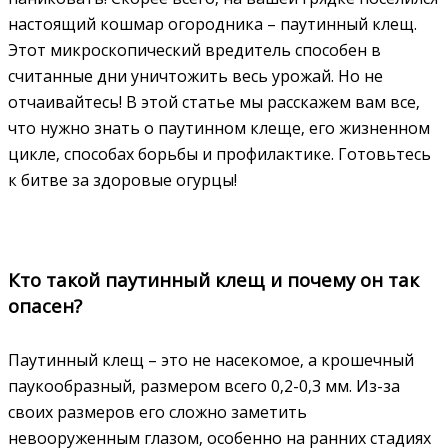
настоящий кошмар огородника – паутинный клещ.
Этот микроскопический вредитель способен в
считанные дни уничтожить весь урожай. Но не
отчаивайтесь! В этой статье мы расскажем вам все‚
что нужно знать о паутинном клеще‚ его жизненном
цикле‚ способах борьбы и профилактике. Готовьтесь
к битве за здоровые огурцы!
Кто такой паутинный клещ и почему он так
опасен?
Паутинный клещ – это не насекомое‚ а крошечный
паукообразный‚ размером всего 0‚2-0‚3 мм. Из-за
своих размеров его сложно заметить
невооруженным глазом‚ особенно на ранних стадиях