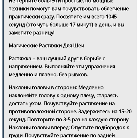
Не терпите боль! Эти простые, но мощные
техники помогут вам почувствовать облегчение
практически сразу. Посвятите им всего 1045
секунд (это чуть больше 17 минут) в день, и вы
заметите разницу!
Магические Растяжки Для Шеи
Растяжка – ваш лучший друг в борьбе с
напряжением. Выполняйте эти упражнения
медленно и плавно, без рывков.
Наклоны головы в стороны: Медленно
наклоняйте голову к одному плечу, стараясь
достать ухом. Почувствуйте растяжение на
противоположной стороне. Задержитесь на 15-20
секунд. Повторите по 3-5 раз на каждую сторону.
Наклоны головы вперед: Опустите подбородок к
груди. Почувствуйте растяжение по задней