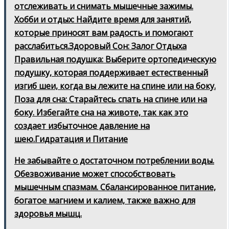
отслеживать и снимать мышечные зажимы.
Хобби и отдых: Найдите время для занятий,
которые приносят вам радость и помогают
расслабиться.Здоровый Сон: Залог Отдыха
Правильная подушка: Выберите ортопедическую
подушку, которая поддерживает естественный
изгиб шеи, когда вы лежите на спине или на боку.
Поза для сна: Старайтесь спать на спине или на
боку. Избегайте сна на животе, так как это
создает избыточное давление на
шею.Гидратация и Питание
Не забывайте о достаточном потреблении воды.
Обезвоживание может способствовать
мышечным спазмам. Сбалансированное питание,
богатое магнием и калием, также важно для
здоровья мышц.