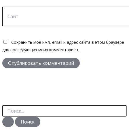
Сайт
Сохранить моё имя, email и адрес сайта в этом браузере
для последующих моих комментариев.
П
о
и
с