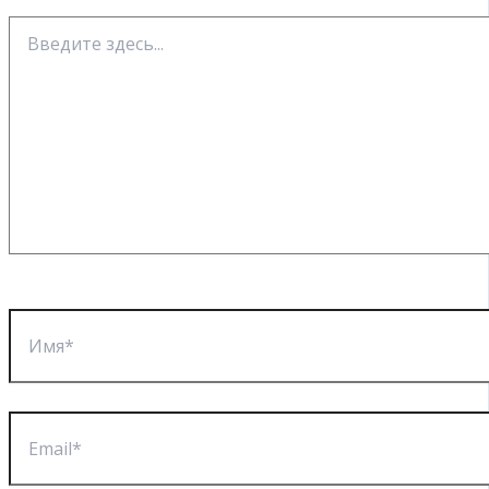
Введите
здесь...
Имя*
Email*