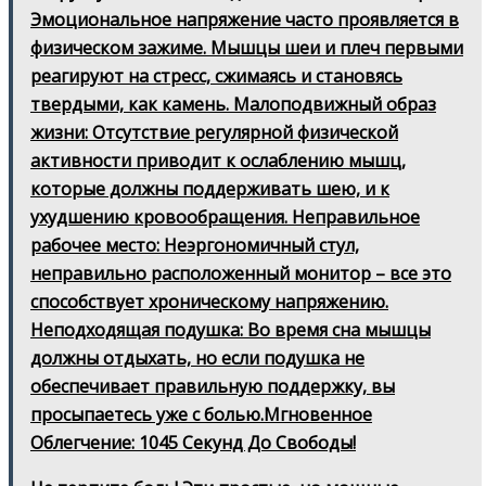
Эмоциональное напряжение часто проявляется в
физическом зажиме. Мышцы шеи и плеч первыми
реагируют на стресс, сжимаясь и становясь
твердыми, как камень. Малоподвижный образ
жизни: Отсутствие регулярной физической
активности приводит к ослаблению мышц,
которые должны поддерживать шею, и к
ухудшению кровообращения. Неправильное
рабочее место: Неэргономичный стул,
неправильно расположенный монитор – все это
способствует хроническому напряжению.
Неподходящая подушка: Во время сна мышцы
должны отдыхать, но если подушка не
обеспечивает правильную поддержку, вы
просыпаетесь уже с болью.Мгновенное
Облегчение: 1045 Секунд До Свободы!