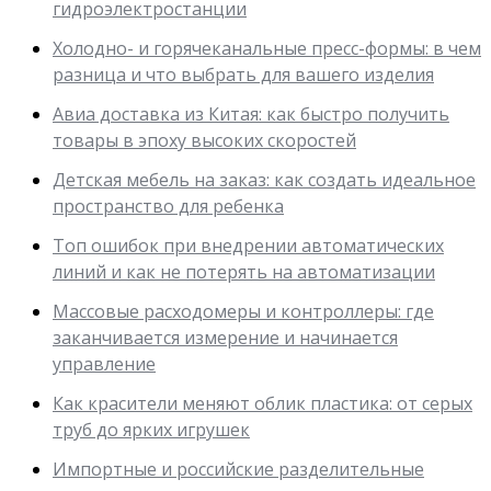
гидроэлектростанции
Холодно- и горячеканальные пресс-формы: в чем
разница и что выбрать для вашего изделия
Авиа доставка из Китая: как быстро получить
товары в эпоху высоких скоростей
Детская мебель на заказ: как создать идеальное
пространство для ребенка
Топ ошибок при внедрении автоматических
линий и как не потерять на автоматизации
Массовые расходомеры и контроллеры: где
заканчивается измерение и начинается
управление
Как красители меняют облик пластика: от серых
труб до ярких игрушек
Импортные и российские разделительные