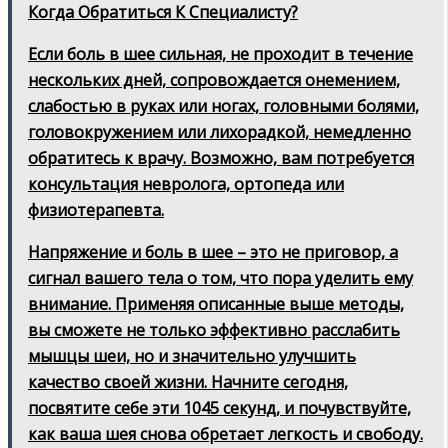
Когда Обратиться К Специалисту?
Если боль в шее сильная, не проходит в течение
нескольких дней, сопровождается онемением,
слабостью в руках или ногах, головными болями,
головокружением или лихорадкой, немедленно
обратитесь к врачу. Возможно, вам потребуется
консультация невролога, ортопеда или
физиотерапевта.
Напряжение и боль в шее – это не приговор, а
сигнал вашего тела о том, что пора уделить ему
внимание. Применяя описанные выше методы,
вы сможете не только эффективно расслабить
мышцы шеи, но и значительно улучшить
качество своей жизни. Начните сегодня,
посвятите себе эти 1045 секунд, и почувствуйте,
как ваша шея снова обретает легкость и свободу.