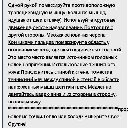
Одной рукой помассируйте противоположную
трапециевидную мышцу (большая мышца,
идущая от шеи к плечу). Используйте круговые
движения, легкое надавливание. Повторите с
другой стороны. Массаж основания черепа:
Кончиками пальцев помассируйте область у
основания черепа, где шея соединяется с головой.
Это место часто является источником головных
болей напряжения. Использование теннисного
мяча: Прислонитесь спиной к стене, поместив
теннисный мяч между спиной и стеной в области
напряженных мышц шеи или плеч. Медленно
двигайтесь вверх-вниз и из стороны в сторону,
позволяя мячу
""""""""""""""""""""""""""""""""""""""""""""""""""""""""""""""""пр
болевые точки.Тепло или Холод? Выберите Свое
Оружие!