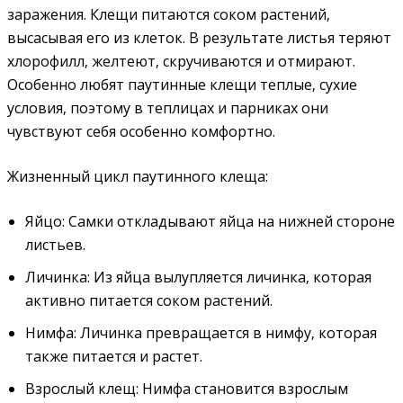
заражения. Клещи питаются соком растений‚
высасывая его из клеток. В результате листья теряют
хлорофилл‚ желтеют‚ скручиваются и отмирают.
Особенно любят паутинные клещи теплые‚ сухие
условия‚ поэтому в теплицах и парниках они
чувствуют себя особенно комфортно.
Жизненный цикл паутинного клеща:
Яйцо: Самки откладывают яйца на нижней стороне
листьев.
Личинка: Из яйца вылупляется личинка‚ которая
активно питается соком растений.
Нимфа: Личинка превращается в нимфу‚ которая
также питается и растет.
Взрослый клещ: Нимфа становится взрослым