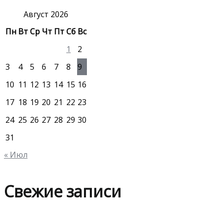
к
:
Август 2026
Пн
Вт
Ср
Чт
Пт
Сб
Вс
1
2
3
4
5
6
7
8
9
10
11
12
13
14
15
16
17
18
19
20
21
22
23
24
25
26
27
28
29
30
31
« Июл
Свежие записи