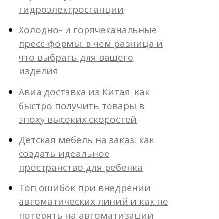
гидроэлектростанции
Холодно- и горячеканальные
пресс-формы: в чем разница и
что выбрать для вашего
изделия
Авиа доставка из Китая: как
быстро получить товары в
эпоху высоких скоростей
Детская мебель на заказ: как
создать идеальное
пространство для ребенка
Топ ошибок при внедрении
автоматических линий и как не
потерять на автоматизации