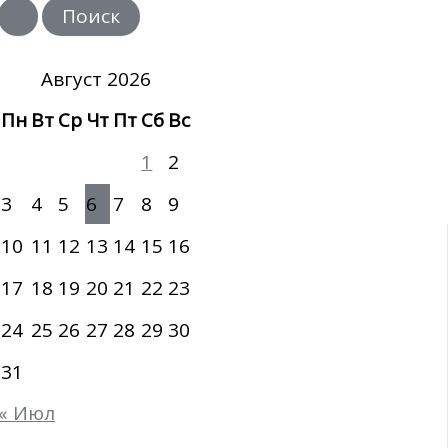
и
с
к
:
Август 2026
Пн
Вт
Ср
Чт
Пт
Сб
Вс
1
2
3
4
5
6
7
8
9
10
11
12
13
14
15
16
17
18
19
20
21
22
23
24
25
26
27
28
29
30
31
« Июл