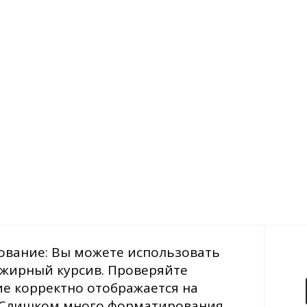
ование: Вы можете использовать
 жирный курсив. Проверяйте
е корректно отображается на
е: Слишком много форматирования