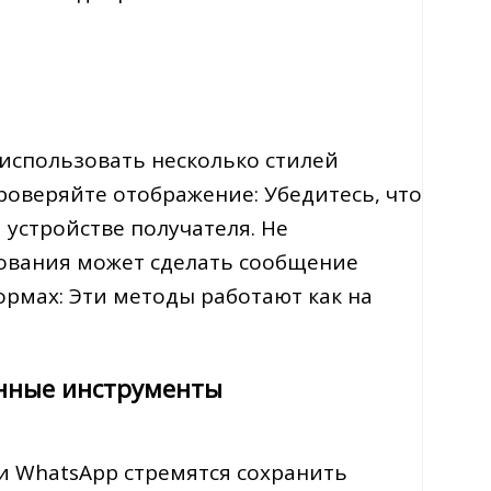
использовать несколько стилей
оверяйте отображение: Убедитесь, что
устройстве получателя. Не
ования может сделать сообщение
ормах: Эти методы работают как на
енные инструменты
и WhatsApp стремятся сохранить