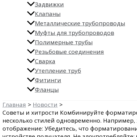
Задвижки
Клапаны
Металлические трубопроводы
Муфты для трубопроводов
Полимерные трубы
Резьбовые соединения
Сварка
Утепление труб
Фитинги
Фланцы
Главная
Новости
Советы и хитрости Комбинируйте форматир
несколько стилей одновременно. Например,
отображение: Убедитесь, что форматировани
устройстве получателя. Не злоупотребляйт