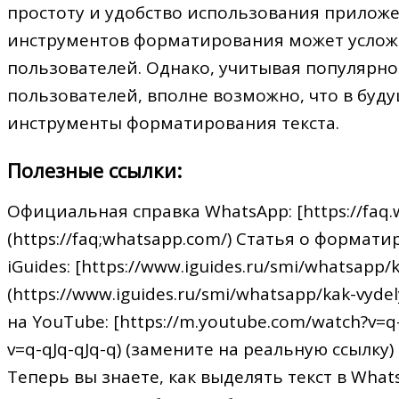
простоту и удобство использования прилож
инструментов форматирования может усложн
пользователей. Однако, учитывая популярно
пользователей, вполне возможно, что в бу
инструменты форматирования текста.
Полезные ссылки:
Официальная справка WhatsApp: [https://faq.
(https://faq;whatsapp.com/) Статья о формат
iGuides: [https://www.iguides.ru/smi/whatsapp/
(https://www.iguides.ru/smi/whatsapp/kak-vyd
на YouTube: [https://m.youtube.com/watch?v=q-
v=q-qJq-qJq-q) (замените на реальную ссылку)
Теперь вы знаете, как выделять текст в Wha