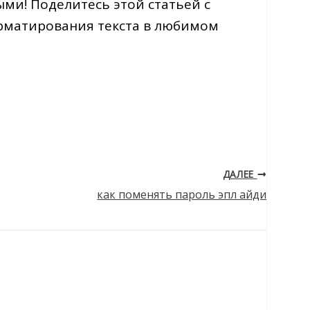
ми! Поделитесь этой статьей с
орматирования текста в любимом
ДАЛЕЕ
как поменять пароль эпл айди