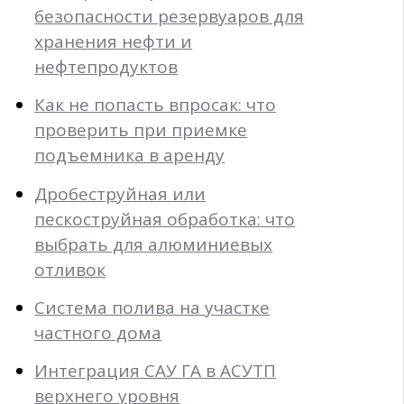
безопасности резервуаров для
хранения нефти и
нефтепродуктов
Как не попасть впросак: что
проверить при приемке
подъемника в аренду
Дробеструйная или
пескоструйная обработка: что
выбрать для алюминиевых
отливок
Система полива на участке
частного дома
Интеграция САУ ГА в АСУТП
верхнего уровня