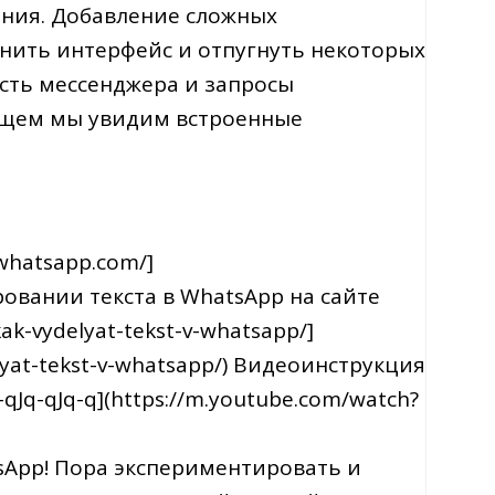
ения. Добавление сложных
ить интерфейс и отпугнуть некоторых
сть мессенджера и запросы
дущем мы увидим встроенные
whatsapp.com/]
ировании текста в WhatsApp на сайте
kak-vydelyat-tekst-v-whatsapp/]
elyat-tekst-v-whatsapp/) Видеоинструкция
qJq-qJq-q](https://m.youtube.com/watch?
tsApp! Пора экспериментировать и