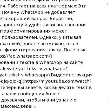
я. Работает на всех платформах: Эти
S. Почему WhatsApp не добавляет
то хороший вопрос! Вероятно,
 простоту и удобство использования
нтов форматирования может
 пользователей. Однако, учитывая
вателей, вполне возможно, что в
ы форматирования текста. Полезные
s://faq.whatsapp.com/]
ировании текста в WhatsApp на сайте
kak-vydelyat-tekst-v-whatsapp/]
elyat-tekst-v-whatsapp/) Видеоинструкция
qJq-qJq-q](https://m.youtube.com/watch?
 Теперь вы знаете, как выделять текст в
ть ваши сообщения более
 друзьями, чтобы и они узнали о
мессенджере! «