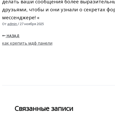
делать ваши сообщения более выразительны
друзьями, чтобы и они узнали о секретах ф
мессенджере! «
От
admin
/
27 ноября 2025
НАЗАД
как крепить мдф панели
Связанные записи