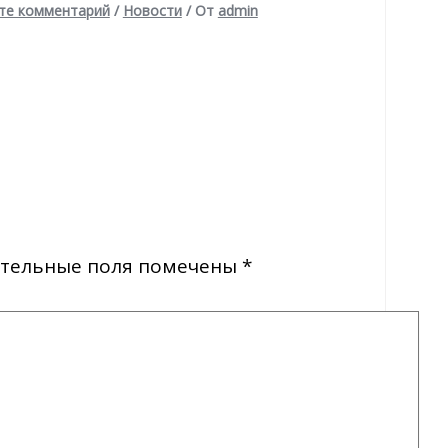
те комментарий
/
Новости
/ От
admin
тельные поля помечены
*