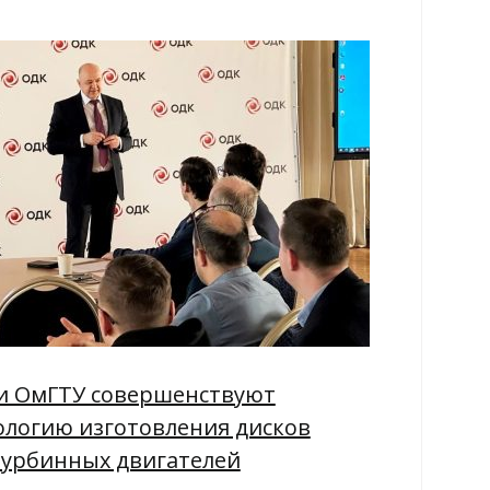
и ОмГТУ совершенствуют
ологию изготовления дисков
турбинных двигателей