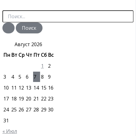
П
о
и
с
к
:
Август 2026
Пн
Вт
Ср
Чт
Пт
Сб
Вс
1
2
3
4
5
6
7
8
9
10
11
12
13
14
15
16
17
18
19
20
21
22
23
24
25
26
27
28
29
30
31
« Июл