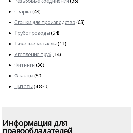
Резьбовые соединения
(36)
Сварка
(48)
Станки для производства
(63)
Трубопроводы
(54)
Тяжелые металлы
(11)
Утепление труб
(14)
Фитинги
(30)
Фланцы
(50)
Цитаты
(4 830)
Информация для
правообладателей