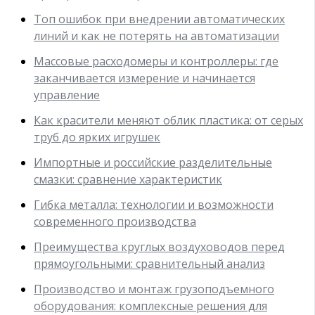
Топ ошибок при внедрении автоматических
линий и как не потерять на автоматизации
Массовые расходомеры и контроллеры: где
заканчивается измерение и начинается
управление
Как красители меняют облик пластика: от серых
труб до ярких игрушек
Импортные и российские разделительные
смазки: сравнение характеристик
Гибка металла: технологии и возможности
современного производства
Преимущества круглых воздуховодов перед
прямоугольными: сравнительный анализ
Производство и монтаж грузоподъемного
оборудования: комплексные решения для