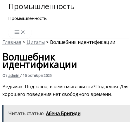
Промышленность
Перейти
к
Промышленность
содержимому
Главная
Цитаты
Волшебник идентификации
Волшебник
идентификации
От
admin
/
16 октября 2025
Ведьмак: Под ключ, в чем смысл жизни?Под ключ: Для
хорошего поведения нет свободного времени.
Читать статью
Абена Бригиди