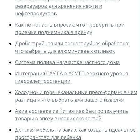
резервуаров для хранения нефти и
нефтепродуктов
Как не попасть впросак: что проверить при
приемке подъемника в аренду
Дробеструйная или пескоструйная обработка:
что выбрать для алюминиевых отливок
Система полива на участке частного дома
Интеграция САУ ГА в АСУТП верхнего уровня
гидроэлектростанции
Холодно- и горячеканальные пресс-формы: в чем
разница и что выбрать для вашего изделия
Авиа доставка из Китая: как быстро получить
товары в эпоху высоких скоростей
Детская мебель на заказ: как создать идеальное
пространство для ребенка