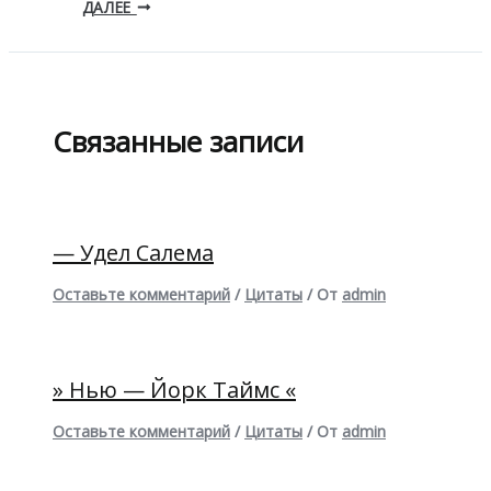
ДАЛЕЕ
Связанные записи
— Удел Салема
Оставьте комментарий
/
Цитаты
/ От
admin
» Нью — Йорк Таймс «
Оставьте комментарий
/
Цитаты
/ От
admin