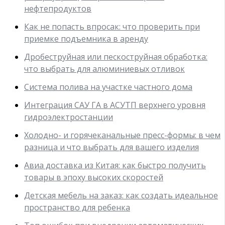
нефтепродуктов
Как не попасть впросак: что проверить при
приемке подъемника в аренду
Дробеструйная или пескоструйная обработка:
что выбрать для алюминиевых отливок
Система полива на участке частного дома
Интеграция САУ ГА в АСУТП верхнего уровня
гидроэлектростанции
Холодно- и горячеканальные пресс-формы: в чем
разница и что выбрать для вашего изделия
Авиа доставка из Китая: как быстро получить
товары в эпоху высоких скоростей
Детская мебель на заказ: как создать идеальное
пространство для ребенка