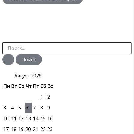
П
о
и
с
к
:
Август 2026
Пн
Вт
Ср
Чт
Пт
Сб
Вс
1
2
3
4
5
6
7
8
9
10
11
12
13
14
15
16
17
18
19
20
21
22
23