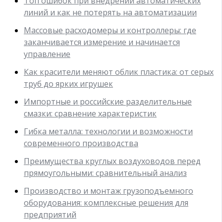
Топ ошибок при внедрении автоматических
линий и как не потерять на автоматизации
Массовые расходомеры и контроллеры: где
заканчивается измерение и начинается
управление
Как красители меняют облик пластика: от серых
труб до ярких игрушек
Импортные и российские разделительные
смазки: сравнение характеристик
Гибка металла: технологии и возможности
современного производства
Преимущества круглых воздуховодов перед
прямоугольными: сравнительный анализ
Производство и монтаж грузоподъемного
оборудования: комплексные решения для
предприятий