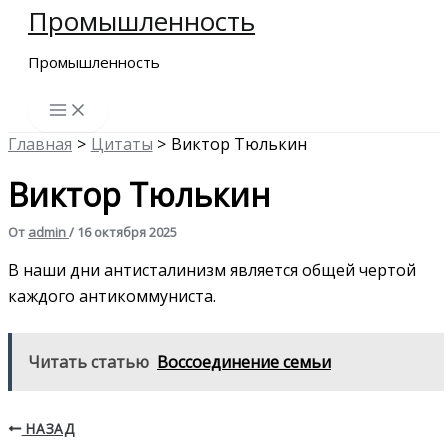
Промышленность
Перейти
к
Промышленность
содержимому
Главная
Цитаты
Виктор Тюлькин
Виктор Тюлькин
От
admin
/
16 октября 2025
В наши дни антисталинизм является общей чертой
каждого антикоммуниста.
Читать статью
Воссоединение семьи
НАЗАД