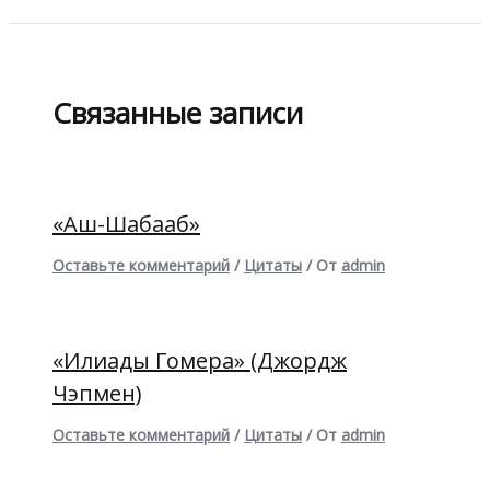
Связанные записи
«Аш-Шабааб»
Оставьте комментарий
/
Цитаты
/ От
admin
«Илиады Гомера» (Джордж
Чэпмен)
Оставьте комментарий
/
Цитаты
/ От
admin