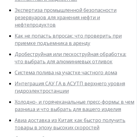
Экспертиза промышленной безопасности
резервуаров для хранения нефти и
нефтепродуктов
Как не попасть впросак: что проверить при
приемке подъемника в аренду
Дробеструйная или пескоструйная обработка:
что выбрать для алюминиевых отливок
Система полива на участке частного дома
Интеграция САУ ГА в АСУТП верхнего уровня
гидроэлектростанции
Холодно- и горячеканальные пресс-формы: в чем
разница и что выбрать для вашего изделия
Авиа доставка из Китая: как быстро получить
товары в эпоху высоких скоростей