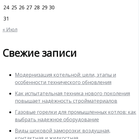
24
25
26
27
28
29
30
31
« Июл
Свежие записи
Модернизация котельной: цели, этапы и
особенности технического обновления
Как испытательная техника нового поколения
повышает надёжность стройматериалов
Газовые горелки для промышленных котлов: как
выбрать надежное оборудование
Виды шоковой заморозки: воздушная,
контактная и жидкостная