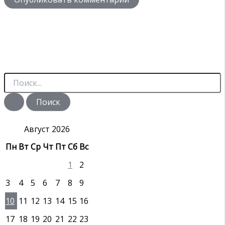
П
о
и
с
к
:
Август 2026
Пн
Вт
Ср
Чт
Пт
Сб
Вс
1
2
3
4
5
6
7
8
9
10
11
12
13
14
15
16
17
18
19
20
21
22
23