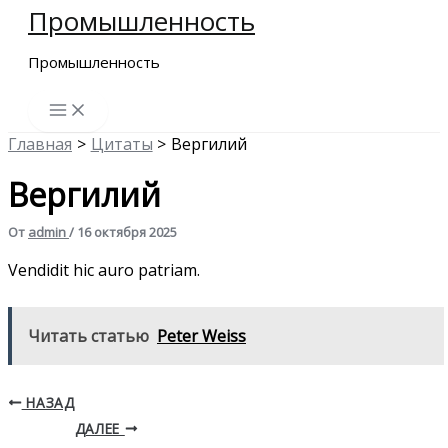
Промышленность
Перейти
к
Промышленность
содержимому
Главная
Цитаты
Вергилий
Вергилий
От
admin
/
16 октября 2025
Vendidit hic auro patriam.
Читать статью
Peter Weiss
НАЗАД
ДАЛЕЕ