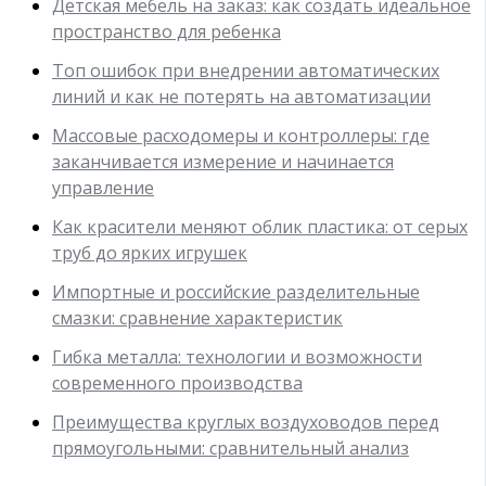
Детская мебель на заказ: как создать идеальное
пространство для ребенка
Топ ошибок при внедрении автоматических
линий и как не потерять на автоматизации
Массовые расходомеры и контроллеры: где
заканчивается измерение и начинается
управление
Как красители меняют облик пластика: от серых
труб до ярких игрушек
Импортные и российские разделительные
смазки: сравнение характеристик
Гибка металла: технологии и возможности
современного производства
Преимущества круглых воздуховодов перед
прямоугольными: сравнительный анализ