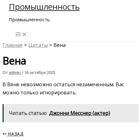
Промышленность
Перейти
к
Промышленность
содержимому
Главная
Цитаты
Вена
Вена
От
admin
/
16 октября 2025
В Вене невозможно остаться незамеченным. Вас
можно только игнорировать.
Читать статью
Джонни Месснер (актер)
НАЗАД