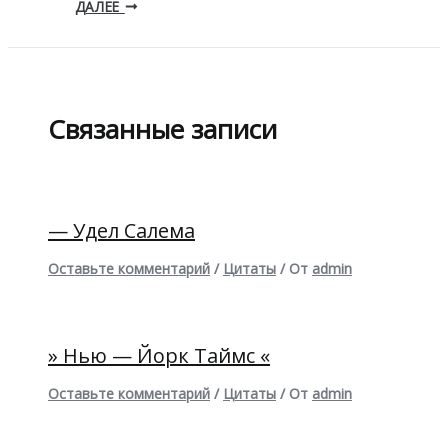
ДАЛЕЕ
Связанные записи
— Удел Салема
Оставьте комментарий
/
Цитаты
/ От
admin
» Нью — Йорк Таймс «
Оставьте комментарий
/
Цитаты
/ От
admin