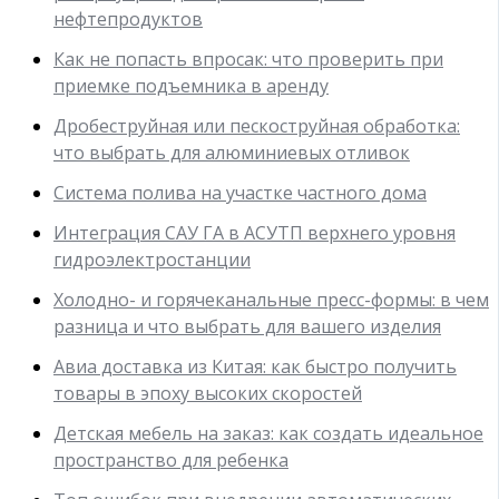
нефтепродуктов
Как не попасть впросак: что проверить при
приемке подъемника в аренду
Дробеструйная или пескоструйная обработка:
что выбрать для алюминиевых отливок
Система полива на участке частного дома
Интеграция САУ ГА в АСУТП верхнего уровня
гидроэлектростанции
Холодно- и горячеканальные пресс-формы: в чем
разница и что выбрать для вашего изделия
Авиа доставка из Китая: как быстро получить
товары в эпоху высоких скоростей
Детская мебель на заказ: как создать идеальное
пространство для ребенка