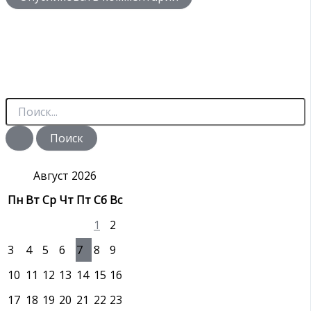
П
о
и
с
к
:
Август 2026
Пн
Вт
Ср
Чт
Пт
Сб
Вс
1
2
3
4
5
6
7
8
9
10
11
12
13
14
15
16
17
18
19
20
21
22
23