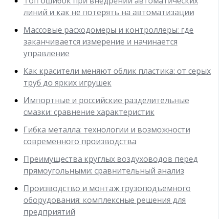
Топ ошибок при внедрении автоматических
линий и как не потерять на автоматизации
Массовые расходомеры и контроллеры: где
заканчивается измерение и начинается
управление
Как красители меняют облик пластика: от серых
труб до ярких игрушек
Импортные и российские разделительные
смазки: сравнение характеристик
Гибка металла: технологии и возможности
современного производства
Преимущества круглых воздуховодов перед
прямоугольными: сравнительный анализ
Производство и монтаж грузоподъемного
оборудования: комплексные решения для
предприятий