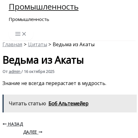
Промышленность
Перейти
к
Промышленность
содержимому
Главная
Цитаты
Ведьма из Акаты
Ведьма из Акаты
От
admin
/
16 октября 2025
Знание не всегда перерастает в мудрость.
Читать статью
Боб Альтемейер
НАЗАД
ДАЛЕЕ