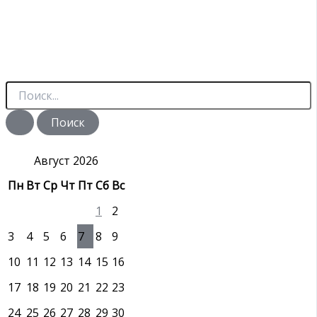
П
о
и
с
к
:
Август 2026
Пн
Вт
Ср
Чт
Пт
Сб
Вс
1
2
3
4
5
6
7
8
9
10
11
12
13
14
15
16
17
18
19
20
21
22
23
24
25
26
27
28
29
30