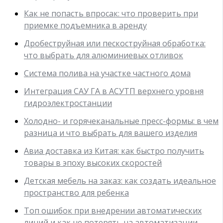
Как не попасть впросак: что проверить при
приемке подъемника в аренду
Дробеструйная или пескоструйная обработка:
что выбрать для алюминиевых отливок
Система полива на участке частного дома
Интеграция САУ ГА в АСУТП верхнего уровня
гидроэлектростанции
Холодно- и горячеканальные пресс-формы: в чем
разница и что выбрать для вашего изделия
Авиа доставка из Китая: как быстро получить
товары в эпоху высоких скоростей
Детская мебель на заказ: как создать идеальное
пространство для ребенка
Топ ошибок при внедрении автоматических
линий и как не потерять на автоматизации