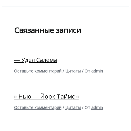
Связанные записи
— Удел Салема
Оставьте комментарий
/
Цитаты
/ От
admin
» Нью — Йорк Таймс «
Оставьте комментарий
/
Цитаты
/ От
admin