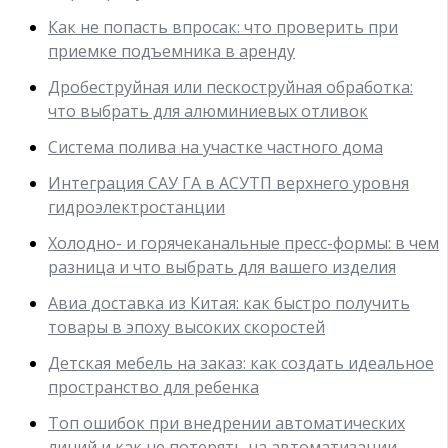
Как не попасть впросак: что проверить при
приемке подъемника в аренду
Дробеструйная или пескоструйная обработка:
что выбрать для алюминиевых отливок
Система полива на участке частного дома
Интеграция САУ ГА в АСУТП верхнего уровня
гидроэлектростанции
Холодно- и горячеканальные пресс-формы: в чем
разница и что выбрать для вашего изделия
Авиа доставка из Китая: как быстро получить
товары в эпоху высоких скоростей
Детская мебель на заказ: как создать идеальное
пространство для ребенка
Топ ошибок при внедрении автоматических
линий и как не потерять на автоматизации