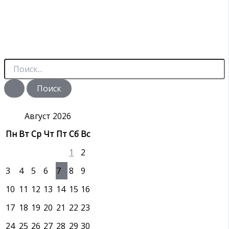
П
о
и
с
к
:
Август 2026
Пн
Вт
Ср
Чт
Пт
Сб
Вс
1
2
3
4
5
6
7
8
9
10
11
12
13
14
15
16
17
18
19
20
21
22
23
24
25
26
27
28
29
30