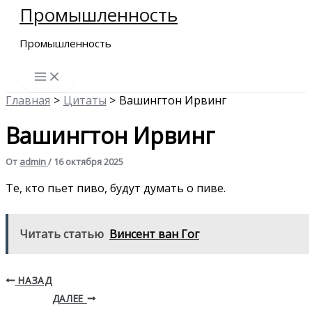
Промышленность
Перейти
к
Промышленность
содержимому
Главная
Цитаты
Вашингтон Ирвинг
Вашингтон Ирвинг
От
admin
/
16 октября 2025
Те, кто пьет пиво, будут думать о пиве.
Читать статью
Винсент ван Гог
НАЗАД
ДАЛЕЕ