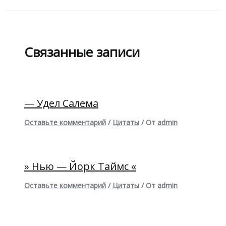
Связанные записи
— Удел Салема
Оставьте комментарий
/
Цитаты
/ От
admin
» Нью — Йорк Таймс «
Оставьте комментарий
/
Цитаты
/ От
admin