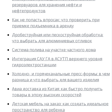
резервуаров для хранения нефти и
нефтепродуктов
Как не попасть впросак: что проверить при
приемке подъемника в аренду
Дробеструйная или пескоструйная обработка:
что выбрать для алюминиевых отливок
Система полива на участке частного дома
Интеграция САУ ГА в АСУТП верхнего уровня
гидроэлектростанции
Холодно- и горячеканальные пресс-формы: в чем
разница и что выбрать для вашего изделия
Авиа доставка из Китая: как быстро получить
товары в эпоху высоких скоростей
Детская мебель на заказ: как создать идеальное
пространство для ребенка