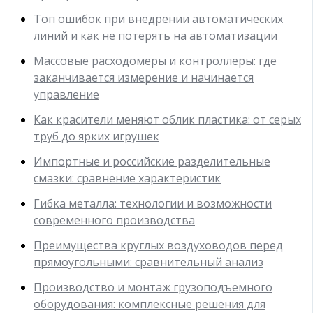
Топ ошибок при внедрении автоматических
линий и как не потерять на автоматизации
Массовые расходомеры и контроллеры: где
заканчивается измерение и начинается
управление
Как красители меняют облик пластика: от серых
труб до ярких игрушек
Импортные и российские разделительные
смазки: сравнение характеристик
Гибка металла: технологии и возможности
современного производства
Преимущества круглых воздуховодов перед
прямоугольными: сравнительный анализ
Производство и монтаж грузоподъемного
оборудования: комплексные решения для