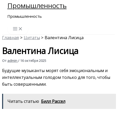
Промышленность
Перейти
к
Промышленность
содержимому
Главная
Цитаты
Валентина Лисица
Валентина Лисица
От
admin
/
16 октября 2025
Будущие музыканты морят себя эмоциональным и
интеллектуальным голодом только для того, чтобы
быть совершенными.
Читать статью
Билл Рассел