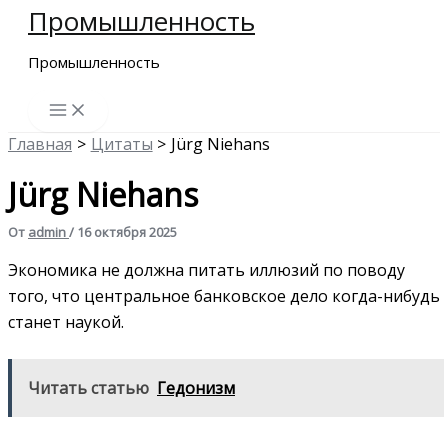
Промышленность
Перейти
к
Промышленность
содержимому
Главная
Цитаты
Jürg Niehans
Jürg Niehans
От
admin
/
16 октября 2025
Экономика не должна питать иллюзий по поводу
того, что центральное банковское дело когда-нибудь
станет наукой.
Читать статью
Гедонизм