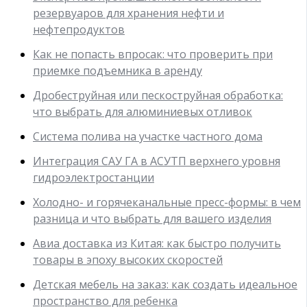
резервуаров для хранения нефти и
нефтепродуктов
Как не попасть впросак: что проверить при
приемке подъемника в аренду
Дробеструйная или пескоструйная обработка:
что выбрать для алюминиевых отливок
Система полива на участке частного дома
Интеграция САУ ГА в АСУТП верхнего уровня
гидроэлектростанции
Холодно- и горячеканальные пресс-формы: в чем
разница и что выбрать для вашего изделия
Авиа доставка из Китая: как быстро получить
товары в эпоху высоких скоростей
Детская мебель на заказ: как создать идеальное
пространство для ребенка