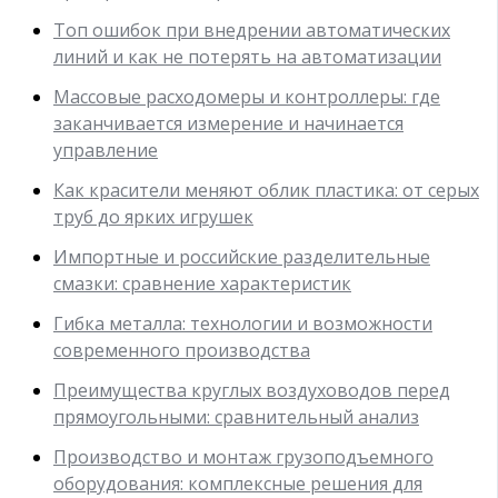
Топ ошибок при внедрении автоматических
линий и как не потерять на автоматизации
Массовые расходомеры и контроллеры: где
заканчивается измерение и начинается
управление
Как красители меняют облик пластика: от серых
труб до ярких игрушек
Импортные и российские разделительные
смазки: сравнение характеристик
Гибка металла: технологии и возможности
современного производства
Преимущества круглых воздуховодов перед
прямоугольными: сравнительный анализ
Производство и монтаж грузоподъемного
оборудования: комплексные решения для