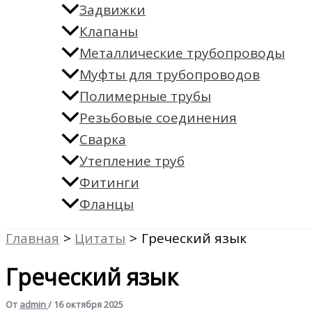
Задвижки
Клапаны
Металлические трубопроводы
Муфты для трубопроводов
Полимерные трубы
Резьбовые соединения
Сварка
Утепление труб
Фитинги
Фланцы
Главная
Цитаты
Греческий язык
Греческий язык
От
admin
/
16 октября 2025