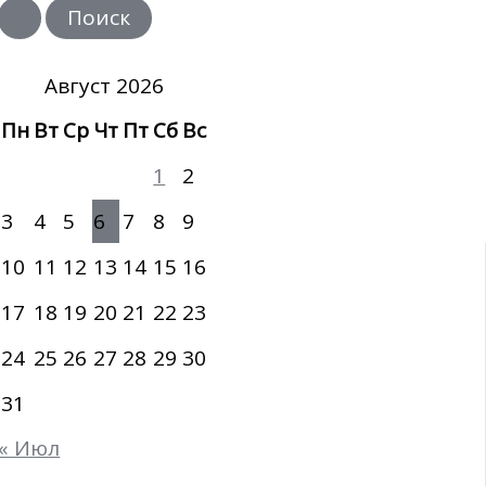
и
с
к
:
Август 2026
Пн
Вт
Ср
Чт
Пт
Сб
Вс
1
2
3
4
5
6
7
8
9
10
11
12
13
14
15
16
17
18
19
20
21
22
23
24
25
26
27
28
29
30
31
« Июл