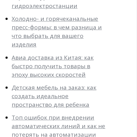
гидроэлектростанции
Холодно- и горячеканальные
пресс-формы: в чем разница и
что выбрать для вашего
изделия
Авиа доставка из Китая: как
быстро получить товары в
эпоху высоких скоростей
Детская мебель на заказ: как
создать идеальное
пространство для ребенка
Топ ошибок при внедрении
автоматических линий и как не
потерять на автоматизации