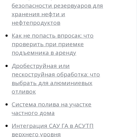
безопасности резервуаров для
хранения нефти и
нефтепродуктов
Как не попасть впросак: что
проверить при приемке
подъемника в аренду
Дробеструйная или
пескоструйная обработка: что
выбрать для алюминиевых
отливок
Система полива на участке
частного дома
Интеграция САУ ГА в АСУТП
верхнего уровня