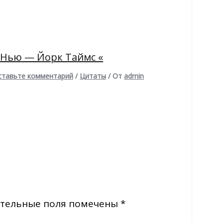
 Нью — Йорк Таймс «
ставьте комментарий
/
Цитаты
/ От
admin
тельные поля помечены
*