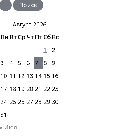
и
с
к
:
Август 2026
Пн
Вт
Ср
Чт
Пт
Сб
Вс
1
2
3
4
5
6
7
8
9
10
11
12
13
14
15
16
17
18
19
20
21
22
23
24
25
26
27
28
29
30
31
« Июл