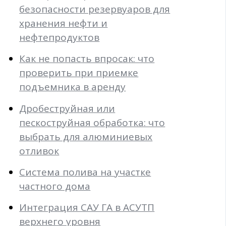
безопасности резервуаров для
хранения нефти и
нефтепродуктов
Как не попасть впросак: что
проверить при приемке
подъемника в аренду
Дробеструйная или
пескоструйная обработка: что
выбрать для алюминиевых
отливок
Система полива на участке
частного дома
Интеграция САУ ГА в АСУТП
верхнего уровня