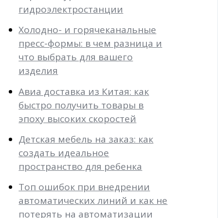
гидроэлектростанции
Холодно- и горячеканальные
пресс-формы: в чем разница и
что выбрать для вашего
изделия
Авиа доставка из Китая: как
быстро получить товары в
эпоху высоких скоростей
Детская мебель на заказ: как
создать идеальное
пространство для ребенка
Топ ошибок при внедрении
автоматических линий и как не
потерять на автоматизации