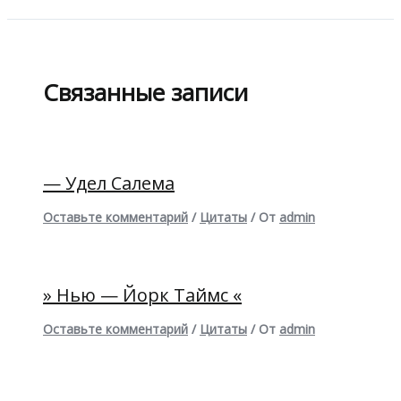
Связанные записи
— Удел Салема
Оставьте комментарий
/
Цитаты
/ От
admin
» Нью — Йорк Таймс «
Оставьте комментарий
/
Цитаты
/ От
admin