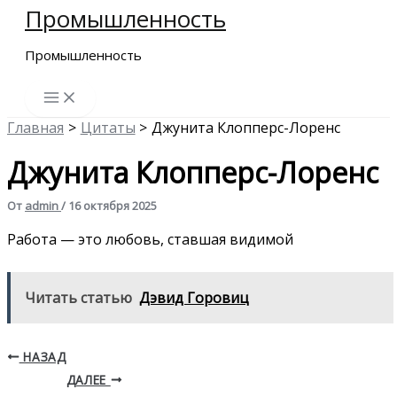
Промышленность
Перейти
к
Промышленность
содержимому
Главная
Цитаты
Джунита Клопперс-Лоренс
Джунита Клопперс-Лоренс
От
admin
/
16 октября 2025
Работа — это любовь, ставшая видимой
Читать статью
Дэвид Горовиц
НАЗАД
ДАЛЕЕ