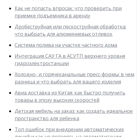
Как не попасть впросак: что проверить при
приемке подъемника в аренду
Дробеструйная или пескоструйная обработка:
что выбрать для алюминиевых отливок
Система полива на участке частного дома
Интеграция САУ ГА в АСУТП верхнего уровня
гидроэлектростанции
Холодно- и горячеканальные пресс-формы: в чем
разница и что выбрать для вашего изделия
Авиа доставка из Китая: как быстро получить
товары в эпоху высоких скоростей
Детская мебель на заказ: как создать идеальное
пространство для ребенка
Топ ошибок при внедрении автоматических
линий и как не потерять на автоматизации