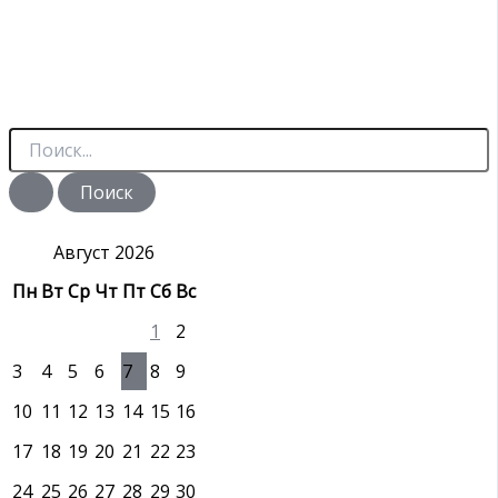
П
о
и
с
к
:
Август 2026
Пн
Вт
Ср
Чт
Пт
Сб
Вс
1
2
3
4
5
6
7
8
9
10
11
12
13
14
15
16
17
18
19
20
21
22
23
24
25
26
27
28
29
30