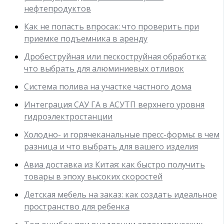
нефтепродуктов
Как не попасть впросак: что проверить при
приемке подъемника в аренду
Дробеструйная или пескоструйная обработка:
что выбрать для алюминиевых отливок
Система полива на участке частного дома
Интеграция САУ ГА в АСУТП верхнего уровня
гидроэлектростанции
Холодно- и горячеканальные пресс-формы: в чем
разница и что выбрать для вашего изделия
Авиа доставка из Китая: как быстро получить
товары в эпоху высоких скоростей
Детская мебель на заказ: как создать идеальное
пространство для ребенка