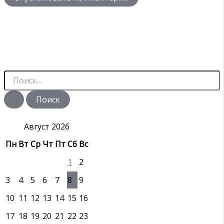
П
о
и
с
к
:
Август 2026
Пн
Вт
Ср
Чт
Пт
Сб
Вс
1
2
3
4
5
6
7
8
9
10
11
12
13
14
15
16
17
18
19
20
21
22
23