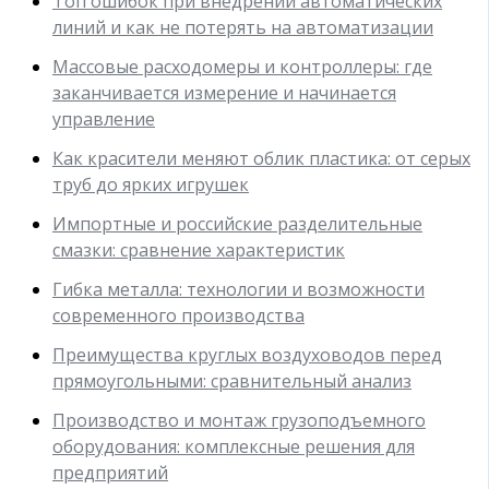
Топ ошибок при внедрении автоматических
линий и как не потерять на автоматизации
Массовые расходомеры и контроллеры: где
заканчивается измерение и начинается
управление
Как красители меняют облик пластика: от серых
труб до ярких игрушек
Импортные и российские разделительные
смазки: сравнение характеристик
Гибка металла: технологии и возможности
современного производства
Преимущества круглых воздуховодов перед
прямоугольными: сравнительный анализ
Производство и монтаж грузоподъемного
оборудования: комплексные решения для
предприятий