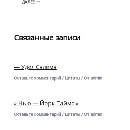
ДАЛЕЕ
Связанные записи
— Удел Салема
Оставьте комментарий
/
Цитаты
/ От
admin
» Нью — Йорк Таймс «
Оставьте комментарий
/
Цитаты
/ От
admin