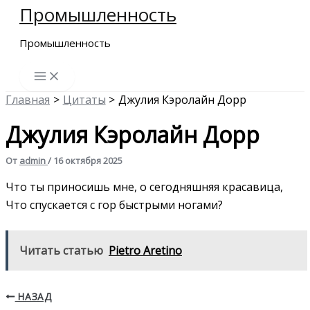
Промышленность
Перейти
к
Промышленность
содержимому
Главная
Цитаты
Джулия Кэролайн Дорр
Джулия Кэролайн Дорр
От
admin
/
16 октября 2025
Что ты приносишь мне, о сегодняшняя красавица,
Что спускается с гор быстрыми ногами?
Читать статью
Pietro Aretino
НАЗАД