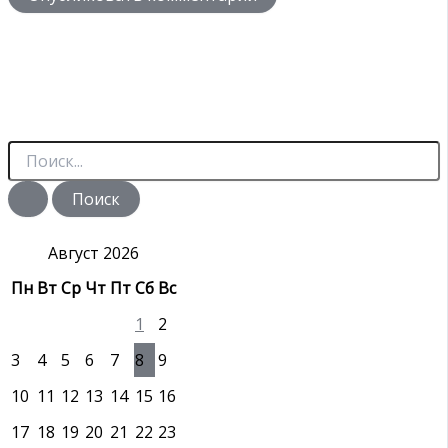
П
о
и
с
к
:
Август 2026
Пн
Вт
Ср
Чт
Пт
Сб
Вс
1
2
3
4
5
6
7
8
9
10
11
12
13
14
15
16
17
18
19
20
21
22
23