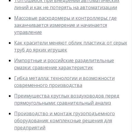
Топ ошибок при внедрении автоматических
линий и как не потерять на автоматизации
Массовые расходомеры и контроллеры: где
заканчивается измерение и начинается
управление
Как красители меняют облик пластика: от серых
труб до ярких игрушек
Импортные и российские разделительные
смазки: сравнение характеристик
Гибка металла: технологии и возможности
современного производства
Преимущества круглых воздуховодов перед
прямоугольными: сравнительный анализ
Производство и монтаж грузоподъемного
оборудования: комплексные решения для
предприятий