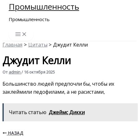
Промышленность
Перейти
к
Промышленность
содержимому
Главная
Цитаты
Джудит Келли
Джудит Келли
От
admin
/
16 октября 2025
Большинство людей предпочли бы, чтобы их
заклеймили педофилами, а не расистами,
Читать статью
Джеймс Дикки
НАЗАД