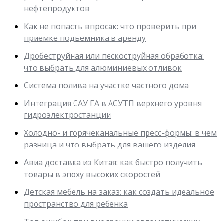
нефтепродуктов
Как не попасть впросак: что проверить при
приемке подъемника в аренду
Дробеструйная или пескоструйная обработка:
что выбрать для алюминиевых отливок
Система полива на участке частного дома
Интеграция САУ ГА в АСУТП верхнего уровня
гидроэлектростанции
Холодно- и горячеканальные пресс-формы: в чем
разница и что выбрать для вашего изделия
Авиа доставка из Китая: как быстро получить
товары в эпоху высоких скоростей
Детская мебель на заказ: как создать идеальное
пространство для ребенка