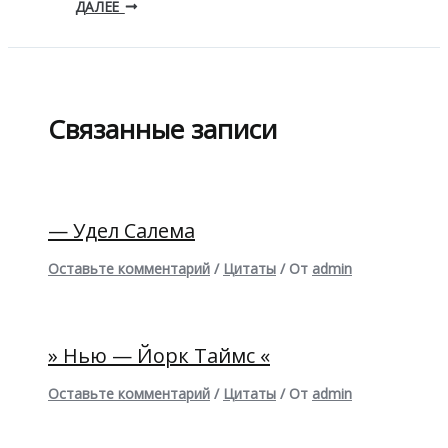
ДАЛЕЕ
Связанные записи
— Удел Салема
Оставьте комментарий
/
Цитаты
/ От
admin
» Нью — Йорк Таймс «
Оставьте комментарий
/
Цитаты
/ От
admin