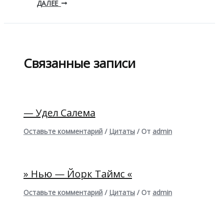
ДАЛЕЕ
Связанные записи
— Удел Салема
Оставьте комментарий
/
Цитаты
/ От
admin
» Нью — Йорк Таймс «
Оставьте комментарий
/
Цитаты
/ От
admin