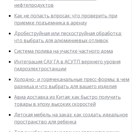
нефтепродуктов
Как не попасть впросак: что проверить при
приемке подъемника в аренду
Дробеструйная или пескоструйная обработка:
что выбрать для алюминиевых отливок
Система полива на участке частного дома
Интеграция САУ ГА в АСУТП верхнего уровня
гидроэлектростанции
Холодно- и горячеканальные пресс-формы: в чем
разница и что выбрать для вашего изделия
Авиа доставка из Китая: как быстро получить
товары в эпоху высоких скоростей
Детская мебель на заказ: как создать идеальное
пространство для ребенка