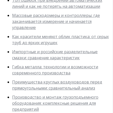
Топ ошибок при внедрении автоматических
линий и как не потерять на автоматизации
Массовые расходомеры и контроллеры: где
заканчивается измерение и начинается
управление
Как красители меняют облик пластика: от серых
труб до ярких игрушек
Импортные и российские разделительные
смазки: сравнение характеристик
Гибка металла: технологии и возможности
современного производства
Преимущества круглых воздуховодов перед
прямоугольными: сравнительный анализ
Производство и монтаж грузоподъемного
оборудования: комплексные решения для
предприятий