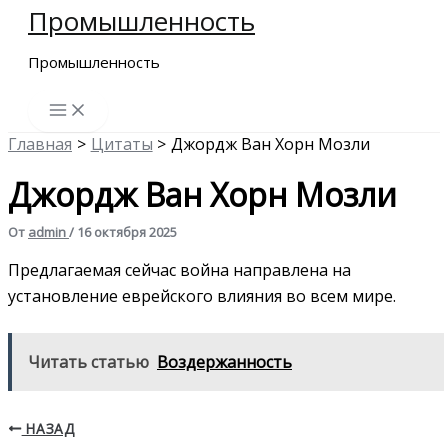
Промышленность
Перейти
к
Промышленность
содержимому
Главная
Цитаты
Джордж Ван Хорн Мозли
Джордж Ван Хорн Мозли
От
admin
/
16 октября 2025
Предлагаемая сейчас война направлена на
установление еврейского влияния во всем мире.
Читать статью
Воздержанность
НАЗАД