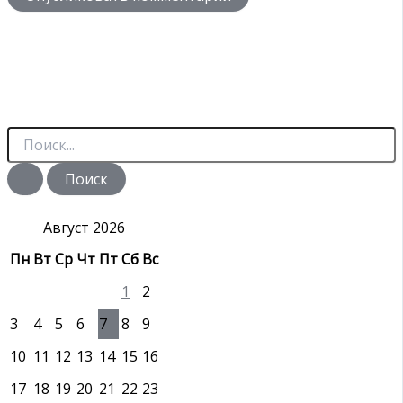
П
о
и
с
к
:
Август 2026
Пн
Вт
Ср
Чт
Пт
Сб
Вс
1
2
3
4
5
6
7
8
9
10
11
12
13
14
15
16
17
18
19
20
21
22
23