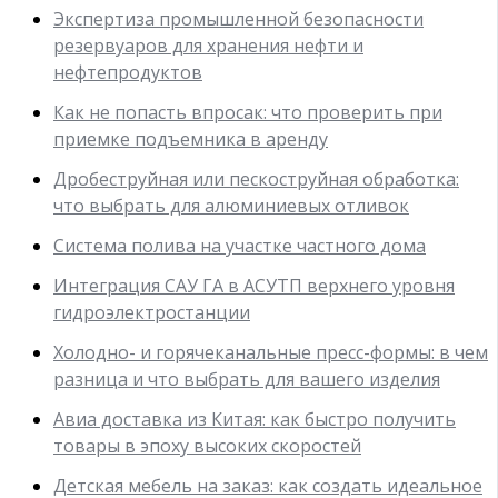
Экспертиза промышленной безопасности
резервуаров для хранения нефти и
нефтепродуктов
Как не попасть впросак: что проверить при
приемке подъемника в аренду
Дробеструйная или пескоструйная обработка:
что выбрать для алюминиевых отливок
Система полива на участке частного дома
Интеграция САУ ГА в АСУТП верхнего уровня
гидроэлектростанции
Холодно- и горячеканальные пресс-формы: в чем
разница и что выбрать для вашего изделия
Авиа доставка из Китая: как быстро получить
товары в эпоху высоких скоростей
Детская мебель на заказ: как создать идеальное