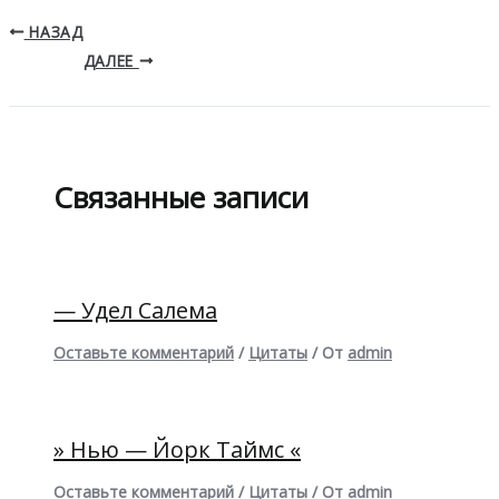
НАЗАД
ДАЛЕЕ
Связанные записи
— Удел Салема
Оставьте комментарий
/
Цитаты
/ От
admin
» Нью — Йорк Таймс «
Оставьте комментарий
/
Цитаты
/ От
admin