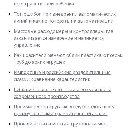
пространство для ребенка
Топ ошибок при внедрении автоматических
линий и как не потерять на автоматизации
Массовые расходомеры и контроллеры: где
заканчивается измерение и начинается
управление
Как красители меняют облик пластика: от серых
труб до ярких игрушек
Импортные и российские разделительные
смазки: сравнение характеристик
Гибка металла: технологии и возможности
современного производства
Преимущества круглых воздуховодов перед
прямоугольными: сравнительный анализ
Производство и монтаж грузоподъемного