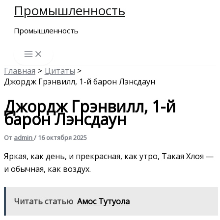
Промышленность
Перейти
к
Промышленность
содержимому
Главная
Цитаты
Джордж Грэнвилл, 1-й барон Лэнсдаун
Джордж Грэнвилл, 1-й
барон Лэнсдаун
От
admin
/
16 октября 2025
Яркая, как день, и прекрасная, как утро, Такая Хлоя —
и обычная, как воздух.
Читать статью
Амос Тутуола