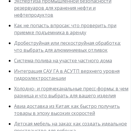
Экспертиза промышленной безопасности
резервуаров для хранения нефти и
нефтепродуктов
Как не попасть впросак: что проверить при
приемке подъемника в аренду
Дробеструйная или пескоструйная обработка:
что выбрать для алюминиевых отливок
Система полива на участке частного дома
Интеграция САУ ГА в АСУТП верхнего уровня
гидроэлектростанции
Холодно- и горячеканальные пресс-формы: в чем
разница и что выбрать для вашего изделия
Авиа доставка из Китая: как быстро получить
товары в эпоху высоких скоростей
Детская мебель на заказ: как создать идеальное
пространство для ребенка