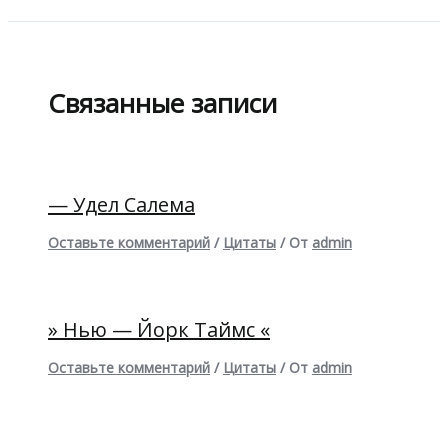
Связанные записи
— Удел Салема
Оставьте комментарий
/
Цитаты
/ От
admin
» Нью — Йорк Таймс «
Оставьте комментарий
/
Цитаты
/ От
admin