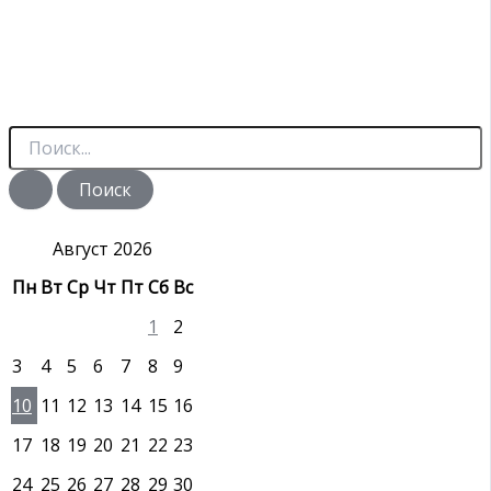
П
о
и
с
к
:
Август 2026
Пн
Вт
Ср
Чт
Пт
Сб
Вс
1
2
3
4
5
6
7
8
9
10
11
12
13
14
15
16
17
18
19
20
21
22
23
24
25
26
27
28
29
30