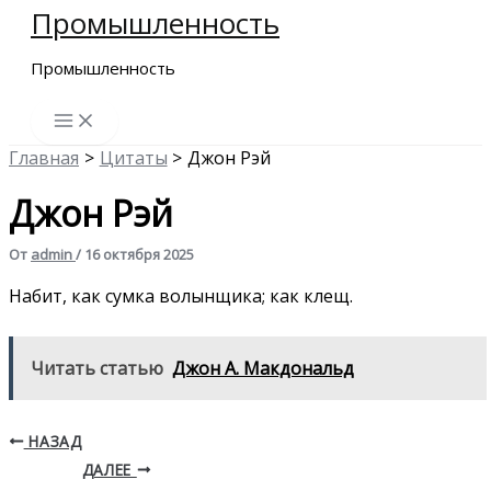
Промышленность
Перейти
к
Промышленность
содержимому
Главная
Цитаты
Джон Рэй
Джон Рэй
От
admin
/
16 октября 2025
Набит, как сумка волынщика; как клещ.
Читать статью
Джон А. Макдональд
НАЗАД
ДАЛЕЕ