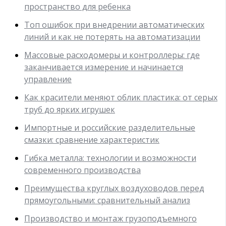
пространство для ребенка
Топ ошибок при внедрении автоматических
линий и как не потерять на автоматизации
Массовые расходомеры и контроллеры: где
заканчивается измерение и начинается
управление
Как красители меняют облик пластика: от серых
труб до ярких игрушек
Импортные и российские разделительные
смазки: сравнение характеристик
Гибка металла: технологии и возможности
современного производства
Преимущества круглых воздуховодов перед
прямоугольными: сравнительный анализ
Производство и монтаж грузоподъемного