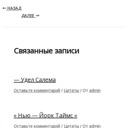
НАЗАД
ДАЛЕЕ
Связанные записи
— Удел Салема
Оставьте комментарий
/
Цитаты
/ От
admin
» Нью — Йорк Таймс «
Оставьте комментарий
/
Цитаты
/ От
admin