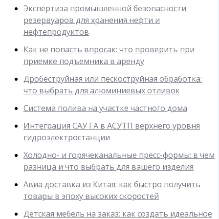
Экспертиза промышленной безопасности
резервуаров для хранения нефти и
нефтепродуктов
Как не попасть впросак: что проверить при
приемке подъемника в аренду
Дробеструйная или пескоструйная обработка:
что выбрать для алюминиевых отливок
Система полива на участке частного дома
Интеграция САУ ГА в АСУТП верхнего уровня
гидроэлектростанции
Холодно- и горячеканальные пресс-формы: в чем
разница и что выбрать для вашего изделия
Авиа доставка из Китая: как быстро получить
товары в эпоху высоких скоростей
Детская мебель на заказ: как создать идеальное