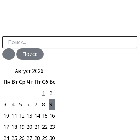
П
о
и
с
к
:
Август 2026
Пн
Вт
Ср
Чт
Пт
Сб
Вс
1
2
3
4
5
6
7
8
9
10
11
12
13
14
15
16
17
18
19
20
21
22
23
24
25
26
27
28
29
30