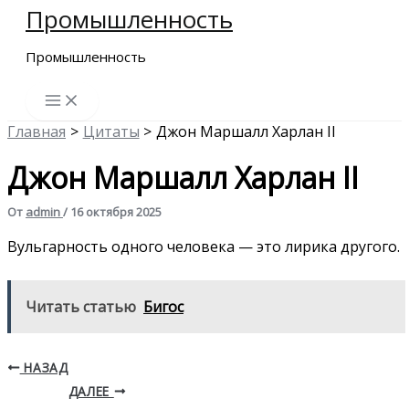
Промышленность
Перейти
к
Промышленность
содержимому
Главная
Цитаты
Джон Маршалл Харлан II
Джон Маршалл Харлан II
От
admin
/
16 октября 2025
Вульгарность одного человека — это лирика другого.
Читать статью
Бигос
НАЗАД
ДАЛЕЕ