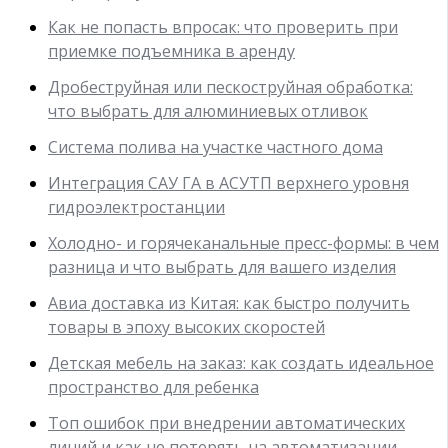
Как не попасть впросак: что проверить при
приемке подъемника в аренду
Дробеструйная или пескоструйная обработка:
что выбрать для алюминиевых отливок
Система полива на участке частного дома
Интеграция САУ ГА в АСУТП верхнего уровня
гидроэлектростанции
Холодно- и горячеканальные пресс-формы: в чем
разница и что выбрать для вашего изделия
Авиа доставка из Китая: как быстро получить
товары в эпоху высоких скоростей
Детская мебель на заказ: как создать идеальное
пространство для ребенка
Топ ошибок при внедрении автоматических
линий и как не потерять на автоматизации