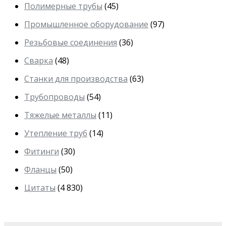
Полимерные трубы
(45)
Промышленное оборудование
(97)
Резьбовые соединения
(36)
Сварка
(48)
Станки для производства
(63)
Трубопроводы
(54)
Тяжелые металлы
(11)
Утепление труб
(14)
Фитинги
(30)
Фланцы
(50)
Цитаты
(4 830)