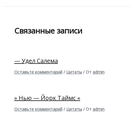
Связанные записи
— Удел Салема
Оставьте комментарий
/
Цитаты
/ От
admin
» Нью — Йорк Таймс «
Оставьте комментарий
/
Цитаты
/ От
admin