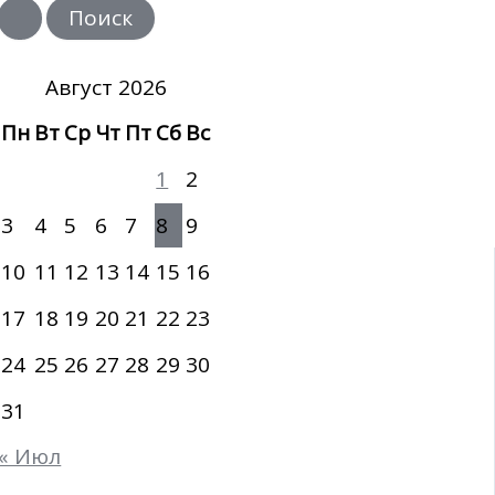
и
с
к
:
Август 2026
Пн
Вт
Ср
Чт
Пт
Сб
Вс
1
2
3
4
5
6
7
8
9
10
11
12
13
14
15
16
17
18
19
20
21
22
23
24
25
26
27
28
29
30
31
« Июл