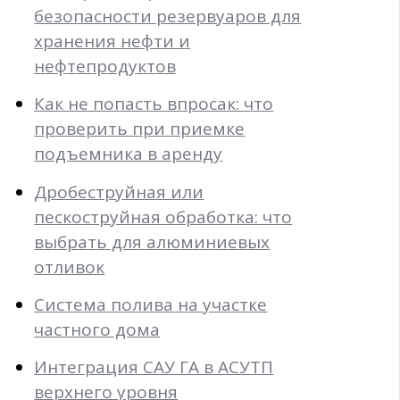
безопасности резервуаров для
хранения нефти и
нефтепродуктов
Как не попасть впросак: что
проверить при приемке
подъемника в аренду
Дробеструйная или
пескоструйная обработка: что
выбрать для алюминиевых
отливок
Система полива на участке
частного дома
Интеграция САУ ГА в АСУТП
верхнего уровня