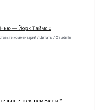
 Нью — Йорк Таймс «
ставьте комментарий
/
Цитаты
/ От
admin
тельные поля помечены
*