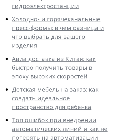
гидроэлектростанции
Холодно- и горячеканальные
пресс-формы: в чем разница и
что выбрать для вашего
изделия
Авиа доставка из Китая: как
быстро получить товары в
эпоху высоких скоростей
Детская мебель на заказ: как
создать идеальное
пространство для ребенка
Топ ошибок при внедрении
автоматических линий и как не
потерять на автоматизации