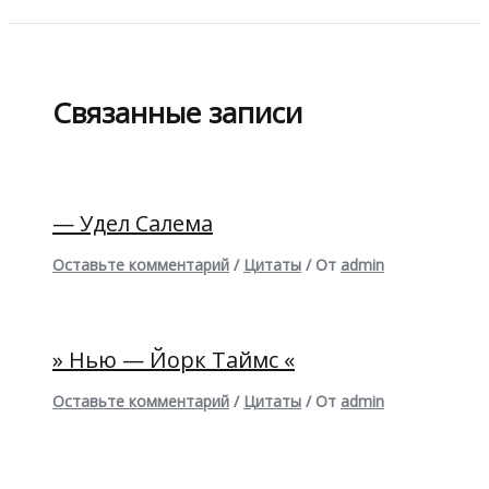
Связанные записи
— Удел Салема
Оставьте комментарий
/
Цитаты
/ От
admin
» Нью — Йорк Таймс «
Оставьте комментарий
/
Цитаты
/ От
admin