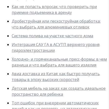
Как не попасть впросак: что проверить при
приемке подъемника в аренду
Дробеструйная или пескоструйная обработка:
что выбрать для алюминиевых отливок
Система полива на участке частного дома
Интеграция САУ ГА в АСУТП верхнего уровня
гидроэлектростанции
Холодно- и горячеканальные пресс-формы: в чем
разница и что выбрать для вашего изделия
Авиа доставка из Китая: как быстро получить
товары в эпоху высоких скоростей
Детская мебель на заказ: как создать идеальное
пространство для ребенка
Топ ошибок при внедрении автоматических
линий и как не потерять на автоматизации