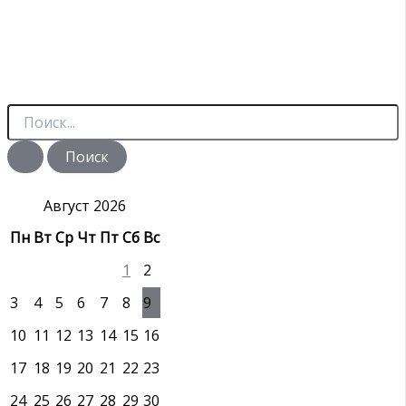
П
о
и
с
к
:
Август 2026
Пн
Вт
Ср
Чт
Пт
Сб
Вс
1
2
3
4
5
6
7
8
9
10
11
12
13
14
15
16
17
18
19
20
21
22
23
24
25
26
27
28
29
30