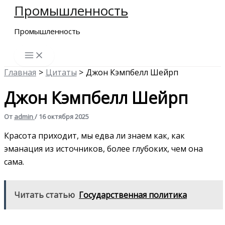
Промышленность
Перейти
к
Промышленность
содержимому
Главная
Цитаты
Джон Кэмпбелл Шейрп
Джон Кэмпбелл Шейрп
От
admin
/
16 октября 2025
Красота приходит, мы едва ли знаем как, как
эманация из источников, более глубоких, чем она
сама.
Читать статью
Государственная политика