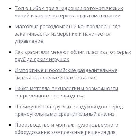
Топ ошибок при внедрении автоматических
линий и как не потерять на автоматизации
Массовые расходомеры и контроллеры: где
заканчивается измерение и начинается
управление
Как красители меняют облик пластика: от серых
труб до ярких игрушек
Импортные и российские разделительные
смазки: сравнение характеристик
Гибка металла: технологии и возможности
современного производства
Преимущества круглых воздуховодов перед
прямоугольными: сравнительный анализ
Производство и монтаж грузоподъемного
оборудования: комплексные решения для