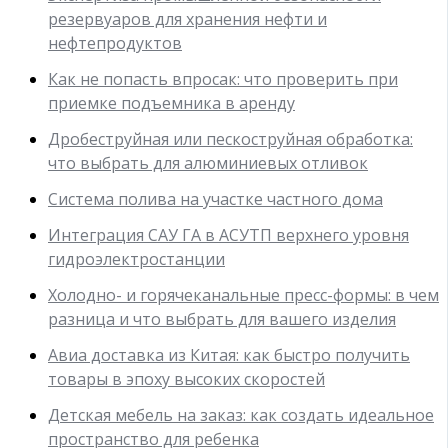
резервуаров для хранения нефти и
нефтепродуктов
Как не попасть впросак: что проверить при
приемке подъемника в аренду
Дробеструйная или пескоструйная обработка:
что выбрать для алюминиевых отливок
Система полива на участке частного дома
Интеграция САУ ГА в АСУТП верхнего уровня
гидроэлектростанции
Холодно- и горячеканальные пресс-формы: в чем
разница и что выбрать для вашего изделия
Авиа доставка из Китая: как быстро получить
товары в эпоху высоких скоростей
Детская мебель на заказ: как создать идеальное
пространство для ребенка