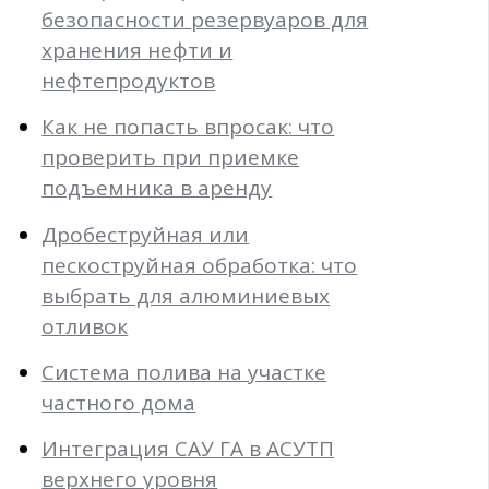
безопасности резервуаров для
хранения нефти и
нефтепродуктов
Как не попасть впросак: что
проверить при приемке
подъемника в аренду
Дробеструйная или
пескоструйная обработка: что
выбрать для алюминиевых
отливок
Система полива на участке
частного дома
Интеграция САУ ГА в АСУТП
верхнего уровня