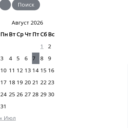
и
с
к
:
Август 2026
Пн
Вт
Ср
Чт
Пт
Сб
Вс
1
2
3
4
5
6
7
8
9
10
11
12
13
14
15
16
17
18
19
20
21
22
23
24
25
26
27
28
29
30
31
« Июл