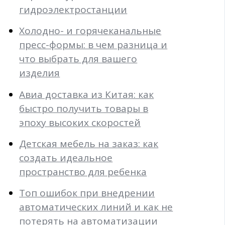
гидроэлектростанции
Холодно- и горячеканальные
пресс-формы: в чем разница и
что выбрать для вашего
изделия
Авиа доставка из Китая: как
быстро получить товары в
эпоху высоких скоростей
Детская мебель на заказ: как
создать идеальное
пространство для ребенка
Топ ошибок при внедрении
автоматических линий и как не
потерять на автоматизации