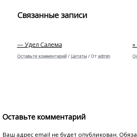
Связанные записи
— Удел Салема
»
Оставьте комментарий
/
Цитаты
/ От
admin
О
Оставьте комментарий
Ваш адрес email не будет опубликован.
Обяза