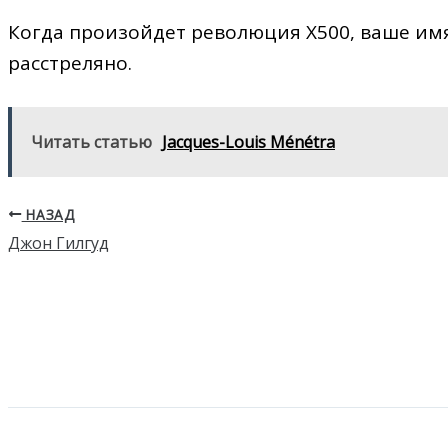
Когда произойдет революция X500, ваше имя
расстреляно.
Читать статью
Jacques-Louis Ménétra
НАЗАД
Джон Гилгуд