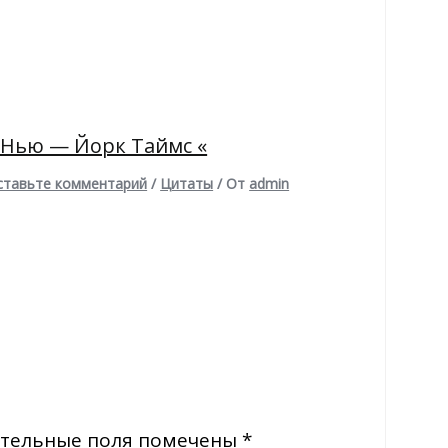
 Нью — Йорк Таймс «
ставьте комментарий
/
Цитаты
/ От
admin
тельные поля помечены
*