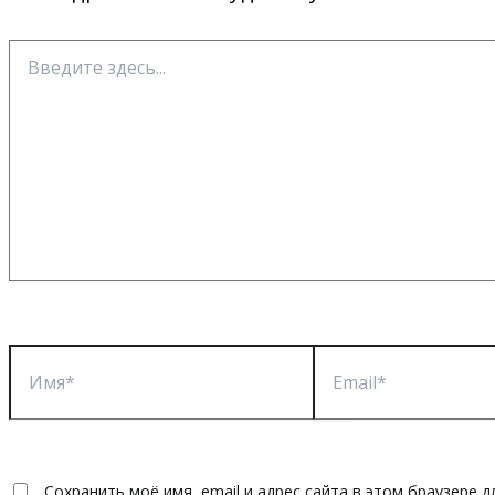
Введите
здесь...
Имя*
Email*
Сохранить моё имя, email и адрес сайта в этом браузере