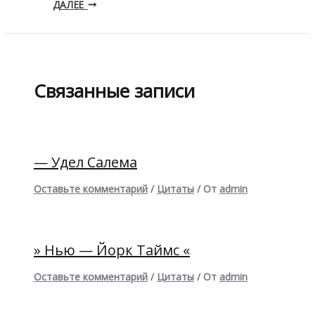
ДАЛЕЕ
Связанные записи
— Удел Салема
Оставьте комментарий
/
Цитаты
/ От
admin
» Нью — Йорк Таймс «
Оставьте комментарий
/
Цитаты
/ От
admin