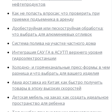
нефтепродуктов
Как не попасть впросак: что проверить при
приемке подъемника в аренду
Дробеструйная или пескоструйная обработка:
что выбрать для алюминиевых отливок
Система полива на участке частного дома
Интеграция САУ ГА в АСУТП верхнего уровня
гидроэлектростанции
Холодно- и горячеканальные пресс-формы: в чем
разница и что выбрать для вашего изделия
Авиа доставка из Китая: как быстро получить
товары в эпоху высоких скоростей
Детская мебель на заказ: как создать идеальное
пространство для ребенка