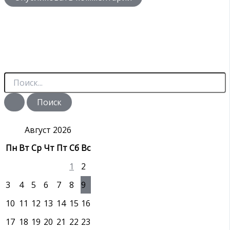
П
о
и
с
к
:
Август 2026
Пн
Вт
Ср
Чт
Пт
Сб
Вс
1
2
3
4
5
6
7
8
9
10
11
12
13
14
15
16
17
18
19
20
21
22
23