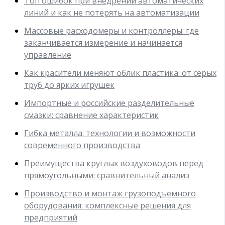
Топ ошибок при внедрении автоматических
линий и как не потерять на автоматизации
Массовые расходомеры и контроллеры: где
заканчивается измерение и начинается
управление
Как красители меняют облик пластика: от серых
труб до ярких игрушек
Импортные и российские разделительные
смазки: сравнение характеристик
Гибка металла: технологии и возможности
современного производства
Преимущества круглых воздуховодов перед
прямоугольными: сравнительный анализ
Производство и монтаж грузоподъемного
оборудования: комплексные решения для
предприятий