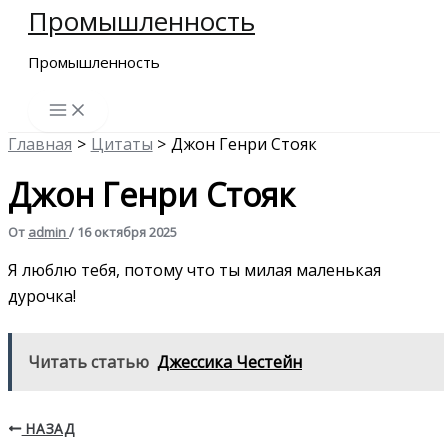
Промышленность
Перейти
к
Промышленность
содержимому
Главная
Цитаты
Джон Генри Стояк
Джон Генри Стояк
От
admin
/
16 октября 2025
Я люблю тебя, потому что ты милая маленькая
дурочка!
Читать статью
Джессика Честейн
НАЗАД