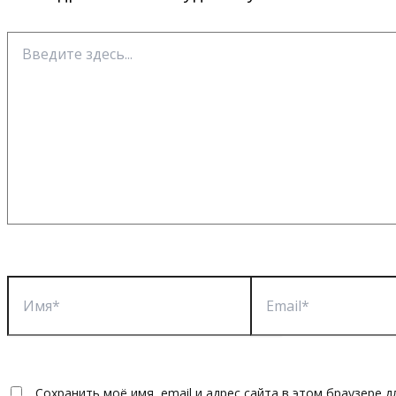
Введите
здесь...
Имя*
Email*
Сохранить моё имя, email и адрес сайта в этом браузере