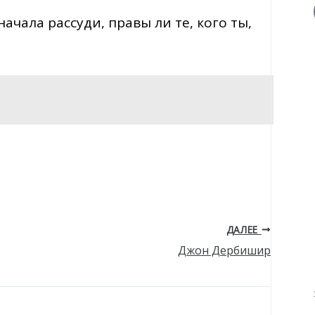
чала рассуди, правы ли те, кого ты,
ДАЛЕЕ
Джон Дербишир