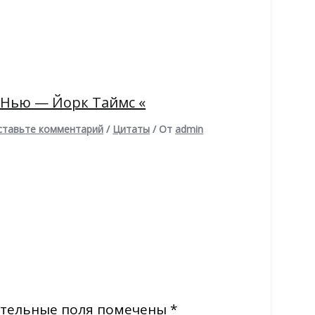
 Нью — Йорк Таймс «
ставьте комментарий
/
Цитаты
/ От
admin
тельные поля помечены
*