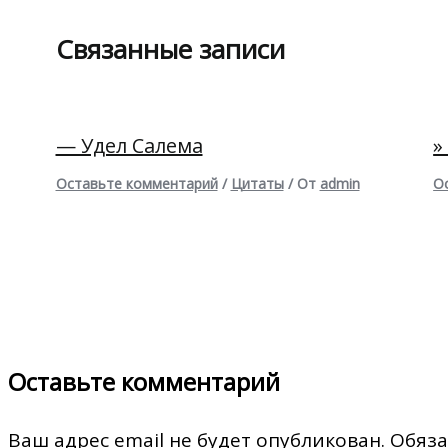
Связанные записи
— Удел Салема
»
Оставьте комментарий
/
Цитаты
/ От
admin
О
Оставьте комментарий
Ваш адрес email не будет опубликован.
Обяза