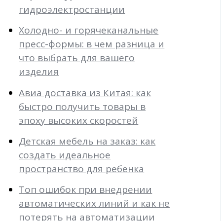
гидроэлектростанции
Холодно- и горячеканальные
пресс-формы: в чем разница и
что выбрать для вашего
изделия
Авиа доставка из Китая: как
быстро получить товары в
эпоху высоких скоростей
Детская мебель на заказ: как
создать идеальное
пространство для ребенка
Топ ошибок при внедрении
автоматических линий и как не
потерять на автоматизации