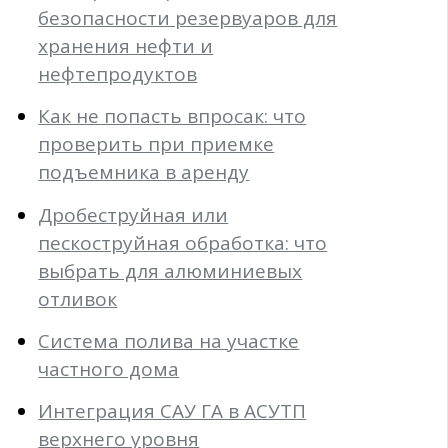
безопасности резервуаров для
хранения нефти и
нефтепродуктов
Как не попасть впросак: что
проверить при приемке
подъемника в аренду
Дробеструйная или
пескоструйная обработка: что
выбрать для алюминиевых
отливок
Система полива на участке
частного дома
Интеграция САУ ГА в АСУТП
верхнего уровня