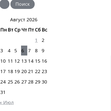
и
с
к
:
Август 2026
Пн
Вт
Ср
Чт
Пт
Сб
Вс
1
2
3
4
5
6
7
8
9
10
11
12
13
14
15
16
17
18
19
20
21
22
23
24
25
26
27
28
29
30
31
« Июл