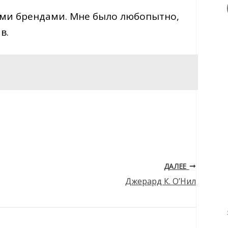
ми брендами. Мне было любопытно,
в.
ДАЛЕЕ
Джерард К. О’Нил