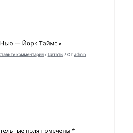
 Нью — Йорк Таймс «
ставьте комментарий
/
Цитаты
/ От
admin
тельные поля помечены
*