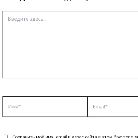
Введите
здесь...
Имя*
Email*
Сохранить моё имя, email и адрес сайта в этом браузере