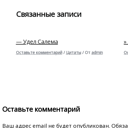
Связанные записи
— Удел Салема
»
Оставьте комментарий
/
Цитаты
/ От
admin
О
Оставьте комментарий
Ваш адрес email не будет опубликован.
Обяза