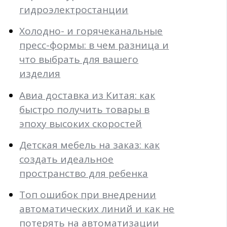
гидроэлектростанции
Холодно- и горячеканальные
пресс-формы: в чем разница и
что выбрать для вашего
изделия
Авиа доставка из Китая: как
быстро получить товары в
эпоху высоких скоростей
Детская мебель на заказ: как
создать идеальное
пространство для ребенка
Топ ошибок при внедрении
автоматических линий и как не
потерять на автоматизации