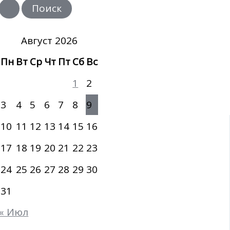
и
с
к
:
Август 2026
Пн
Вт
Ср
Чт
Пт
Сб
Вс
1
2
3
4
5
6
7
8
9
10
11
12
13
14
15
16
17
18
19
20
21
22
23
24
25
26
27
28
29
30
31
« Июл