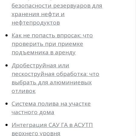
безопасности резервуаров для
хранения нефти и
нефтепродуктов
Как не попасть впросак: что
проверить при приемке
подъемника в аренду
Дробеструйная или
пескоструйная обработка: что
выбрать для алюминиевых
отливок
Система полива на участке
частного дома
Интеграция САУ ГА в АСУТП
верхнего уровня