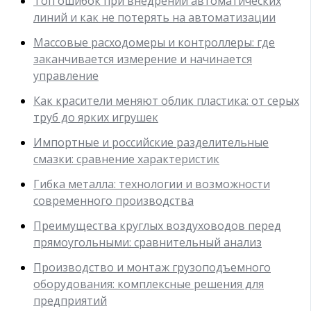
Топ ошибок при внедрении автоматических
линий и как не потерять на автоматизации
Массовые расходомеры и контроллеры: где
заканчивается измерение и начинается
управление
Как красители меняют облик пластика: от серых
труб до ярких игрушек
Импортные и российские разделительные
смазки: сравнение характеристик
Гибка металла: технологии и возможности
современного производства
Преимущества круглых воздуховодов перед
прямоугольными: сравнительный анализ
Производство и монтаж грузоподъемного
оборудования: комплексные решения для
предприятий