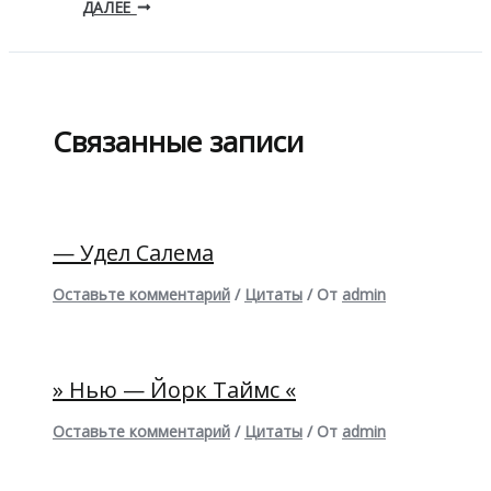
ДАЛЕЕ
Связанные записи
— Удел Салема
Оставьте комментарий
/
Цитаты
/ От
admin
» Нью — Йорк Таймс «
Оставьте комментарий
/
Цитаты
/ От
admin