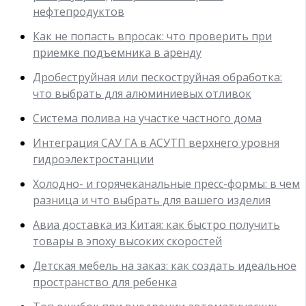
нефтепродуктов
Как не попасть впросак: что проверить при
приемке подъемника в аренду
Дробеструйная или пескоструйная обработка:
что выбрать для алюминиевых отливок
Система полива на участке частного дома
Интеграция САУ ГА в АСУТП верхнего уровня
гидроэлектростанции
Холодно- и горячеканальные пресс-формы: в чем
разница и что выбрать для вашего изделия
Авиа доставка из Китая: как быстро получить
товары в эпоху высоких скоростей
Детская мебель на заказ: как создать идеальное
пространство для ребенка