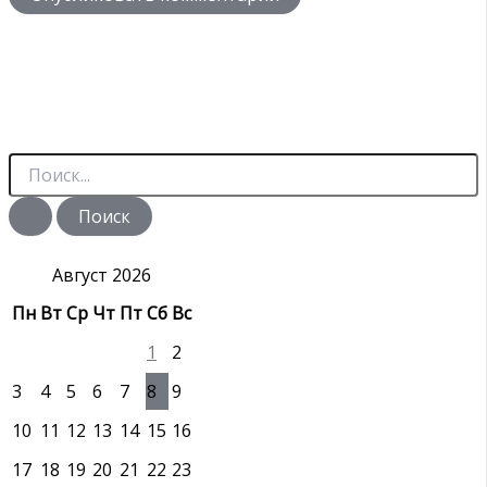
П
о
и
с
к
:
Август 2026
Пн
Вт
Ср
Чт
Пт
Сб
Вс
1
2
3
4
5
6
7
8
9
10
11
12
13
14
15
16
17
18
19
20
21
22
23