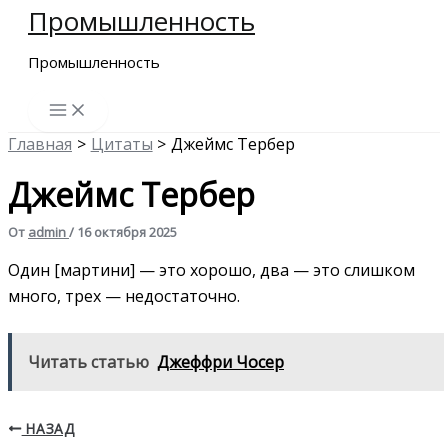
Промышленность
Перейти
к
Промышленность
содержимому
Главная
Цитаты
Джеймс Тербер
Джеймс Тербер
От
admin
/
16 октября 2025
Один [мартини] — это хорошо, два — это слишком
много, трех — недостаточно.
Читать статью
Джеффри Чосер
НАЗАД