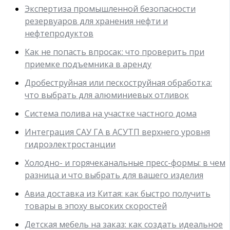
Экспертиза промышленной безопасности
резервуаров для хранения нефти и
нефтепродуктов
Как не попасть впросак: что проверить при
приемке подъемника в аренду
Дробеструйная или пескоструйная обработка:
что выбрать для алюминиевых отливок
Система полива на участке частного дома
Интеграция САУ ГА в АСУТП верхнего уровня
гидроэлектростанции
Холодно- и горячеканальные пресс-формы: в чем
разница и что выбрать для вашего изделия
Авиа доставка из Китая: как быстро получить
товары в эпоху высоких скоростей
Детская мебель на заказ: как создать идеальное