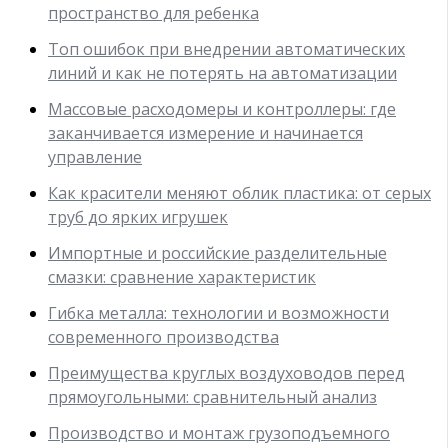
пространство для ребенка
Топ ошибок при внедрении автоматических
линий и как не потерять на автоматизации
Массовые расходомеры и контроллеры: где
заканчивается измерение и начинается
управление
Как красители меняют облик пластика: от серых
труб до ярких игрушек
Импортные и российские разделительные
смазки: сравнение характеристик
Гибка металла: технологии и возможности
современного производства
Преимущества круглых воздуховодов перед
прямоугольными: сравнительный анализ
Производство и монтаж грузоподъемного