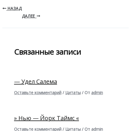
НАЗАД
ДАЛЕЕ
Связанные записи
— Удел Салема
Оставьте комментарий
/
Цитаты
/ От
admin
» Нью — Йорк Таймс «
Оставьте комментарий
/
Цитаты
/ От
admin