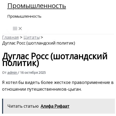
Промышленность
Перейти
к
Промышленность
содержимому
Главная
Цитаты
Дуглас Росс (шотландский политик)
Дуглас Росс (шотландский
политик)
От
admin
/
16 октября 2025
Я хотел бы видеть более жесткое правоприменение в
отношении путешественников-цыган.
Читать статью
Алифа Рифаат