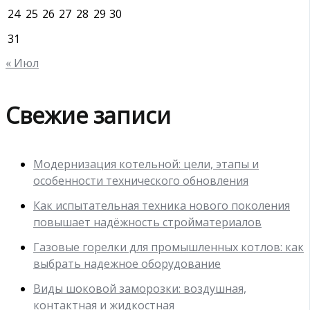
24
25
26
27
28
29
30
31
« Июл
Свежие записи
Модернизация котельной: цели, этапы и
особенности технического обновления
Как испытательная техника нового поколения
повышает надёжность стройматериалов
Газовые горелки для промышленных котлов: как
выбрать надежное оборудование
Виды шоковой заморозки: воздушная,
контактная и жидкостная