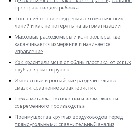
Детская мебель на заказ: как создать идеальное
пространство для ребенка
Топ ошибок при внедрении автоматических
линий и как не потерять на автоматизации
Массовые расходомеры и контроллеры: где
заканчивается измерение и начинается
управление
Как красители меняют облик пластика: от серых
труб до ярких игрушек
Импортные и российские разделительные
смазки: сравнение характеристик
Гибка металла: технологии и возможности
современного производства
Преимущества круглых воздуховодов перед
прямоугольными: сравнительный анализ