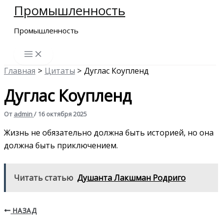
Промышленность
Перейти
к
Промышленность
содержимому
Главная
Цитаты
Дуглас Коупленд
Дуглас Коупленд
От
admin
/
16 октября 2025
Жизнь не обязательно должна быть историей, но она
должна быть приключением.
Читать статью
Душанта Лакшман Родриго
НАЗАД