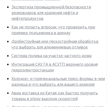
Экспертиза промышленной безопасности
резервуаров для хранения нефти и
нефтепродуктов
Как не попасть впросак: что проверить при
приемке подъемника в аренду
Дробеструйная или пескоструйная обработка:
что выбрать для алюминиевых отливок
Система полива на участке частного дома
Интеграция САУ ГА в АСУТП верхнего уровня
гидроэлектростанции
Холодно- и горячеканальные пресс-формы: в чем
разница и что выбрать для вашего изделия
Авиа доставка из Китая: как быстро получить
товары в эпоху высоких скоростей