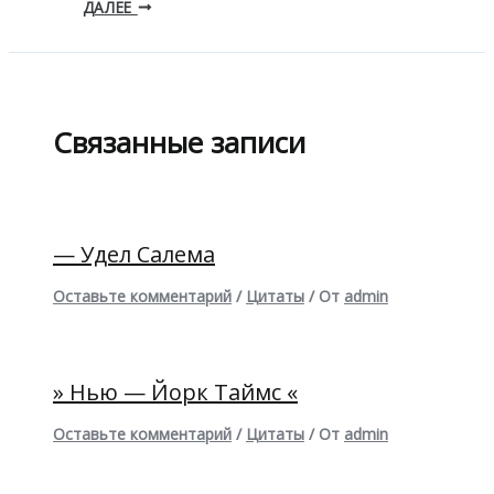
ДАЛЕЕ
Связанные записи
— Удел Салема
Оставьте комментарий
/
Цитаты
/ От
admin
» Нью — Йорк Таймс «
Оставьте комментарий
/
Цитаты
/ От
admin