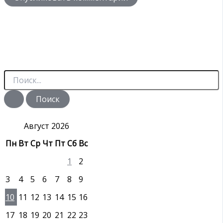
П
о
и
с
к
:
Август 2026
Пн
Вт
Ср
Чт
Пт
Сб
Вс
1
2
3
4
5
6
7
8
9
10
11
12
13
14
15
16
17
18
19
20
21
22
23