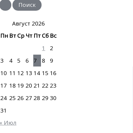
и
с
к
:
Август 2026
Пн
Вт
Ср
Чт
Пт
Сб
Вс
1
2
3
4
5
6
7
8
9
10
11
12
13
14
15
16
17
18
19
20
21
22
23
24
25
26
27
28
29
30
31
« Июл