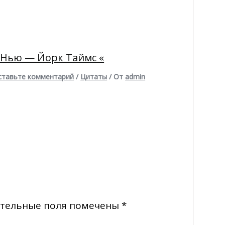
 Нью — Йорк Таймс «
ставьте комментарий
/
Цитаты
/ От
admin
тельные поля помечены
*