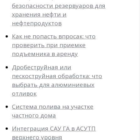
безопасности резервуаров для
хранения нефти и
нефтепродуктов
Как не попасть впросак: что
проверить при приемке
подъемника в аренду
Дробеструйная или
пескоструйная обработка: что
выбрать для алюминиевых
отливок
Система полива на участке
частного дома
Интеграция САУ ГА в АСУТП
верхнего уровня