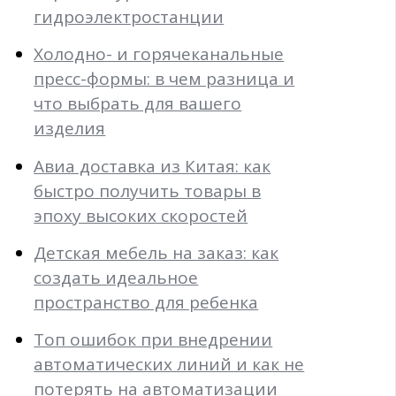
гидроэлектростанции
Холодно- и горячеканальные
пресс-формы: в чем разница и
что выбрать для вашего
изделия
Авиа доставка из Китая: как
быстро получить товары в
эпоху высоких скоростей
Детская мебель на заказ: как
создать идеальное
пространство для ребенка
Топ ошибок при внедрении
автоматических линий и как не
потерять на автоматизации