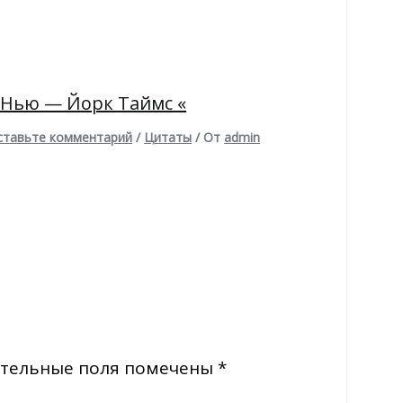
 Нью — Йорк Таймс «
ставьте комментарий
/
Цитаты
/ От
admin
тельные поля помечены
*