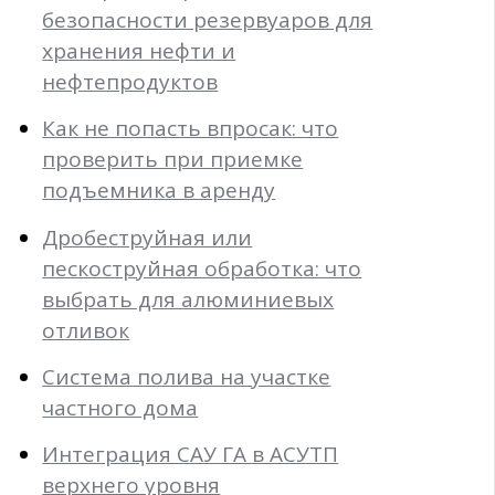
безопасности резервуаров для
хранения нефти и
нефтепродуктов
Как не попасть впросак: что
проверить при приемке
подъемника в аренду
Дробеструйная или
пескоструйная обработка: что
выбрать для алюминиевых
отливок
Система полива на участке
частного дома
Интеграция САУ ГА в АСУТП
верхнего уровня