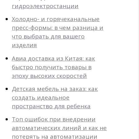
гидроэлектростанции
Холодно- и горячеканальные
пресс-формы: в чем разница и
что выбрать для вашего
изделия
Авиа доставка из Китая: как
быстро получить товары в
эпоху высоких скоростей
Детская мебель на заказ: как
создать идеальное
пространство для ребенка
Топ ошибок при внедрении
автоматических линий и как не
потерять на автоматизации