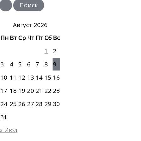
и
с
к
:
Август 2026
Пн
Вт
Ср
Чт
Пт
Сб
Вс
1
2
3
4
5
6
7
8
9
10
11
12
13
14
15
16
17
18
19
20
21
22
23
24
25
26
27
28
29
30
31
« Июл