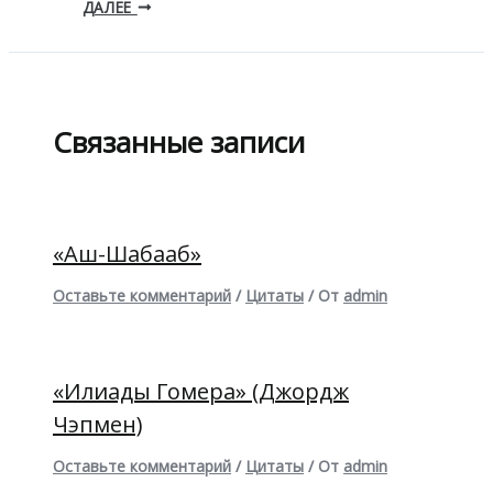
ДАЛЕЕ
Связанные записи
«Аш-Шабааб»
Оставьте комментарий
/
Цитаты
/ От
admin
«Илиады Гомера» (Джордж
Чэпмен)
Оставьте комментарий
/
Цитаты
/ От
admin