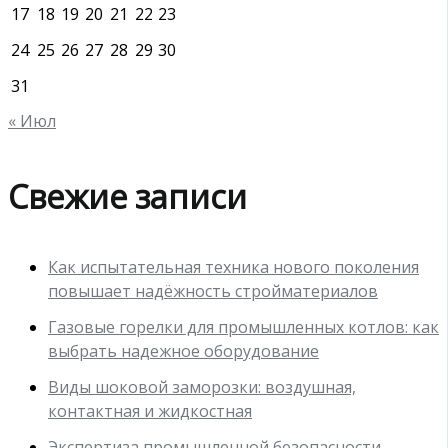
17
18
19
20
21
22
23
24
25
26
27
28
29
30
31
« Июл
Свежие записи
Как испытательная техника нового поколения
повышает надёжность стройматериалов
Газовые горелки для промышленных котлов: как
выбрать надежное оборудование
Виды шоковой заморозки: воздушная,
контактная и жидкостная
Экспертиза промышленной безопасности