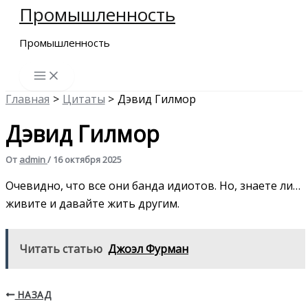
Промышленность
Перейти
к
Промышленность
содержимому
Главная
Цитаты
Дэвид Гилмор
Дэвид Гилмор
От
admin
/
16 октября 2025
Очевидно, что все они банда идиотов. Но, знаете ли…
живите и давайте жить другим.
Читать статью
Джоэл Фурман
НАЗАД