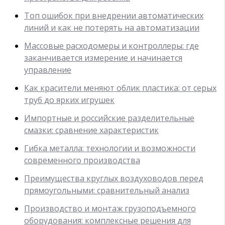
Топ ошибок при внедрении автоматических
линий и как не потерять на автоматизации
Массовые расходомеры и контроллеры: где
заканчивается измерение и начинается
управление
Как красители меняют облик пластика: от серых
труб до ярких игрушек
Импортные и российские разделительные
смазки: сравнение характеристик
Гибка металла: технологии и возможности
современного производства
Преимущества круглых воздуховодов перед
прямоугольными: сравнительный анализ
Производство и монтаж грузоподъемного
оборудования: комплексные решения для