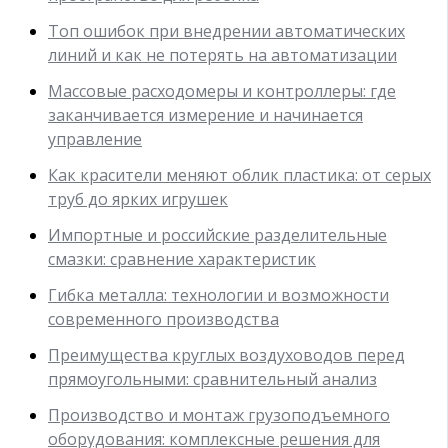
Топ ошибок при внедрении автоматических
линий и как не потерять на автоматизации
Массовые расходомеры и контроллеры: где
заканчивается измерение и начинается
управление
Как красители меняют облик пластика: от серых
труб до ярких игрушек
Импортные и российские разделительные
смазки: сравнение характеристик
Гибка металла: технологии и возможности
современного производства
Преимущества круглых воздуховодов перед
прямоугольными: сравнительный анализ
Производство и монтаж грузоподъемного
оборудования: комплексные решения для