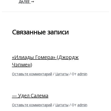
ДАЛЕЕ
Связанные записи
«Илиады Гомера» (Джордж
Чэпмен)
Оставьте комментарий
/
Цитаты
/ От
admin
— Удел Салема
Оставьте комментарий
/
Цитаты
/ От
admin