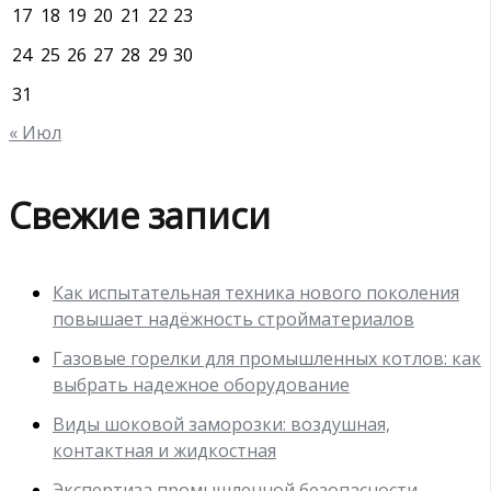
17
18
19
20
21
22
23
24
25
26
27
28
29
30
31
« Июл
Свежие записи
Как испытательная техника нового поколения
повышает надёжность стройматериалов
Газовые горелки для промышленных котлов: как
выбрать надежное оборудование
Виды шоковой заморозки: воздушная,
контактная и жидкостная
Экспертиза промышленной безопасности