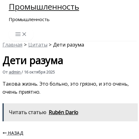
Промышленность
Перейти
к
Промышленность
содержимому
Главная
Цитаты
Дети разума
Дети разума
От
admin
/
16 октября 2025
Такова жизнь. Это больно, это грязно, и это очень,
очень приятно.
Читать статью
Rubén Darío
НАЗАД