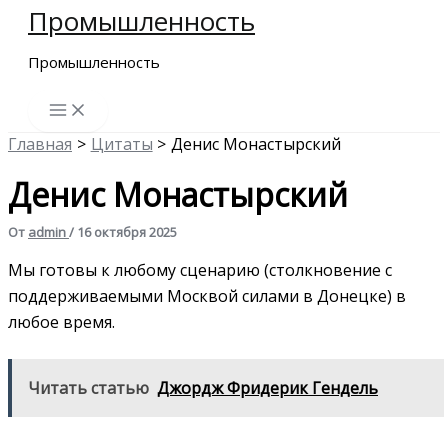
Промышленность
Перейти
к
Промышленность
содержимому
Главная
Цитаты
Денис Монастырский
Денис Монастырский
От
admin
/
16 октября 2025
Мы готовы к любому сценарию (столкновение с
поддерживаемыми Москвой силами в Донецке) в
любое время.
Читать статью
Джордж Фридерик Гендель