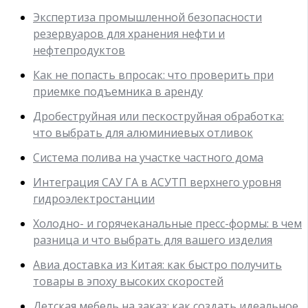
Экспертиза промышленной безопасности
резервуаров для хранения нефти и
нефтепродуктов
Как не попасть впросак: что проверить при
приемке подъемника в аренду
Дробеструйная или пескоструйная обработка:
что выбрать для алюминиевых отливок
Система полива на участке частного дома
Интеграция САУ ГА в АСУТП верхнего уровня
гидроэлектростанции
Холодно- и горячеканальные пресс-формы: в чем
разница и что выбрать для вашего изделия
Авиа доставка из Китая: как быстро получить
товары в эпоху высоких скоростей
Детская мебель на заказ: как создать идеальное