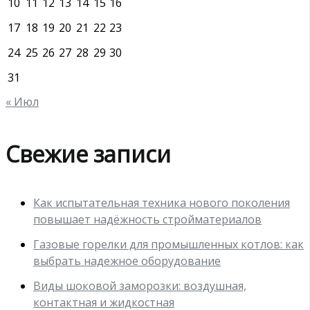
10
11
12
13
14
15
16
17
18
19
20
21
22
23
24
25
26
27
28
29
30
31
« Июл
Свежие записи
Как испытательная техника нового поколения
повышает надёжность стройматериалов
Газовые горелки для промышленных котлов: как
выбрать надежное оборудование
Виды шоковой заморозки: воздушная,
контактная и жидкостная