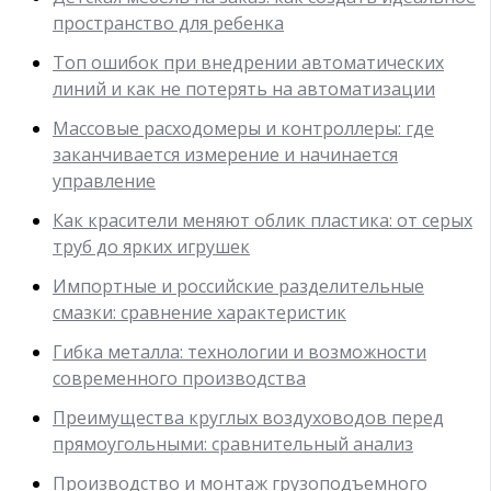
пространство для ребенка
Топ ошибок при внедрении автоматических
линий и как не потерять на автоматизации
Массовые расходомеры и контроллеры: где
заканчивается измерение и начинается
управление
Как красители меняют облик пластика: от серых
труб до ярких игрушек
Импортные и российские разделительные
смазки: сравнение характеристик
Гибка металла: технологии и возможности
современного производства
Преимущества круглых воздуховодов перед
прямоугольными: сравнительный анализ
Производство и монтаж грузоподъемного