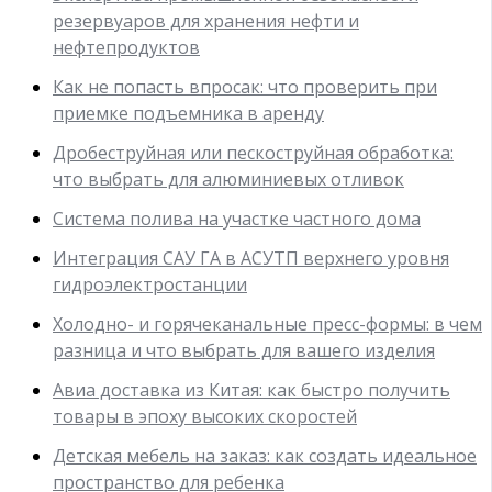
резервуаров для хранения нефти и
нефтепродуктов
Как не попасть впросак: что проверить при
приемке подъемника в аренду
Дробеструйная или пескоструйная обработка:
что выбрать для алюминиевых отливок
Система полива на участке частного дома
Интеграция САУ ГА в АСУТП верхнего уровня
гидроэлектростанции
Холодно- и горячеканальные пресс-формы: в чем
разница и что выбрать для вашего изделия
Авиа доставка из Китая: как быстро получить
товары в эпоху высоких скоростей
Детская мебель на заказ: как создать идеальное
пространство для ребенка