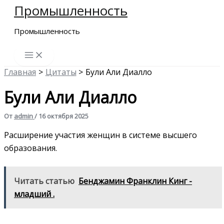
Промышленность
Перейти
к
Промышленность
содержимому
Главная
Цитаты
Були Али Диалло
Були Али Диалло
От
admin
/
16 октября 2025
Расширение участия женщин в системе высшего
образования.
Читать статью
Бенджамин Франклин Кинг -
младший .