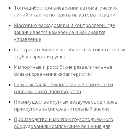
Топ ошибок при внедрении автоматических
линий и как не потерять на автоматизации
Массовые расходомеры и контроллеры: где
заканчивается измерение и начинается
управление
Как красители меняют облик пластика: от серых
труб до ярких игрушек
Импортные и российские разделительные
смазки: сравнение характеристик
Гибка металла: технологии и возможности
современного производства
Преимущества круглых воздуховодов перед
прямоугольными: сравнительный анализ
Производство и монтаж грузоподъемного
оборудования: комплексные решения для