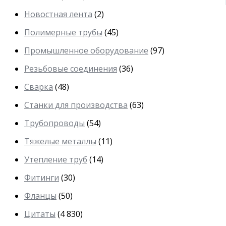
Новостная лента
(2)
Полимерные трубы
(45)
Промышленное оборудование
(97)
Резьбовые соединения
(36)
Сварка
(48)
Станки для производства
(63)
Трубопроводы
(54)
Тяжелые металлы
(11)
Утепление труб
(14)
Фитинги
(30)
Фланцы
(50)
Цитаты
(4 830)