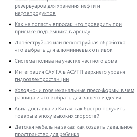
резервуаров для хранения нефти и
нефтепродуктов
Как не попасть впросак: что проверить при
приемке подъемника в аренду
Дробеструйная или пескоструйная обработка:
что выбрать для алюминиевых отливок
Система полива на участке частного дома
Интеграция САУ ГА в АСУТП верхнего уровня
гидроэлектростанции
Холодно- и горячеканальные пресс-формы: в чем
разница и что выбрать для вашего изделия
Авиа доставка из Китая: как быстро получить
товары в эпоху высоких скоростей
Детская мебель на заказ: как создать идеальное
пространство для ребенка