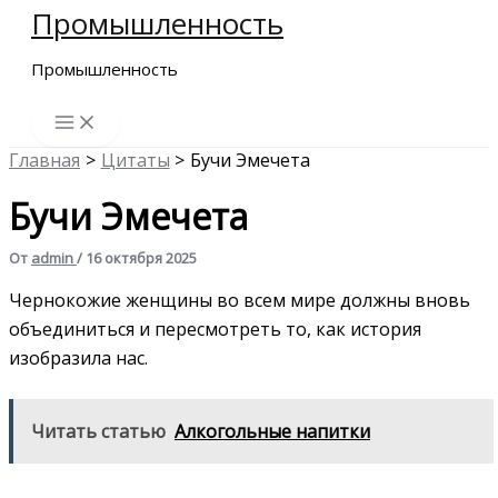
Промышленность
Перейти
к
Промышленность
содержимому
Главная
Цитаты
Бучи Эмечета
Бучи Эмечета
От
admin
/
16 октября 2025
Чернокожие женщины во всем мире должны вновь
объединиться и пересмотреть то, как история
изобразила нас.
Читать статью
Алкогольные напитки