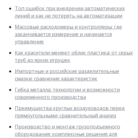
Топ ошибок при внедрении автоматических
линий и как не потерять на автоматизации
Массовые расходомеры и контроллеры: где
заканчивается измерение и начинается
управление
Как красители меняют облик пластика: от серых
труб до ярких игрушек
Импортные и российские разделительные
смазки: сравнение характеристик
Гибка металла: технологии и возможности
современного производства
Преимущества круглых воздуховодов перед
прямоугольными: сравнительный анализ
Производство и монтаж грузоподъемного
оборудования: комплексные решения для