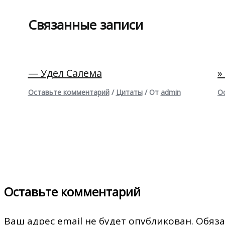
Связанные записи
— Удел Салема
»
Оставьте комментарий
/
Цитаты
/ От
admin
О
Оставьте комментарий
Ваш адрес email не будет опубликован.
Обяза