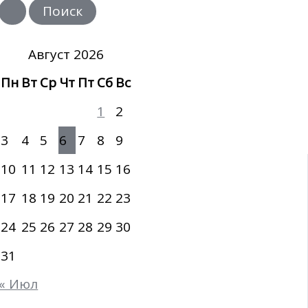
и
с
к
:
Август 2026
Пн
Вт
Ср
Чт
Пт
Сб
Вс
1
2
3
4
5
6
7
8
9
10
11
12
13
14
15
16
17
18
19
20
21
22
23
24
25
26
27
28
29
30
31
« Июл