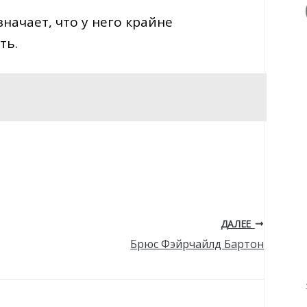
означает, что у него крайне
ть.
ДАЛЕЕ
Брюс Фэйрчайлд Бартон