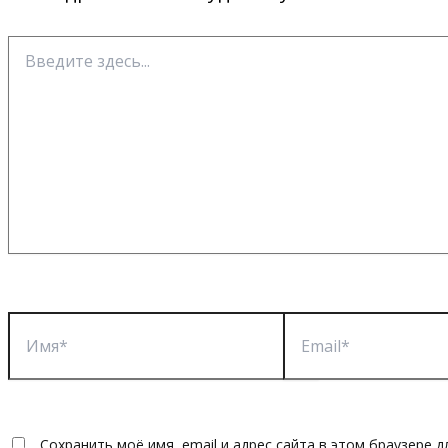
Введите
здесь...
Имя*
Email*
Сохранить моё имя, email и адрес сайта в этом браузере