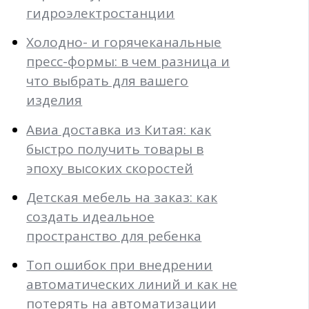
гидроэлектростанции
Холодно- и горячеканальные
пресс-формы: в чем разница и
что выбрать для вашего
изделия
Авиа доставка из Китая: как
быстро получить товары в
эпоху высоких скоростей
Детская мебель на заказ: как
создать идеальное
пространство для ребенка
Топ ошибок при внедрении
автоматических линий и как не
потерять на автоматизации