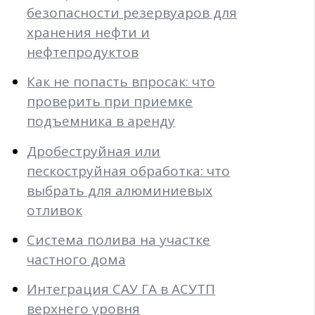
безопасности резервуаров для
хранения нефти и
нефтепродуктов
Как не попасть впросак: что
проверить при приемке
подъемника в аренду
Дробеструйная или
пескоструйная обработка: что
выбрать для алюминиевых
отливок
Система полива на участке
частного дома
Интеграция САУ ГА в АСУТП
верхнего уровня