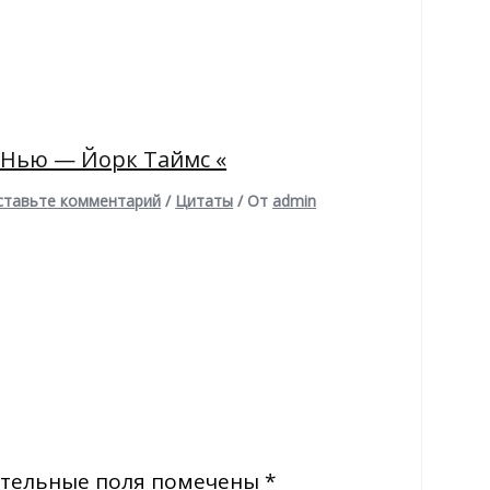
 Нью — Йорк Таймс «
ставьте комментарий
/
Цитаты
/ От
admin
тельные поля помечены
*