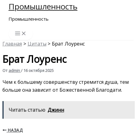
Промышленность
Перейти
к
Промышленность
содержимому
Главная
Цитаты
Брат Лоуренс
Брат Лоуренс
От
admin
/
16 октября 2025
Чем к большему совершенству стремится душа, тем
больше она зависит от Божественной Благодати.
Читать статью
Джинн
НАЗАД