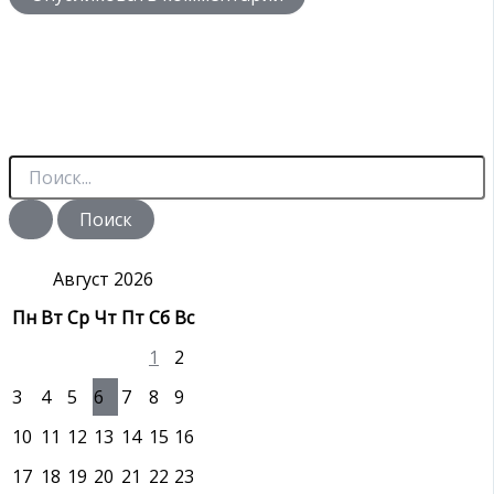
П
о
и
с
к
:
Август 2026
Пн
Вт
Ср
Чт
Пт
Сб
Вс
1
2
3
4
5
6
7
8
9
10
11
12
13
14
15
16
17
18
19
20
21
22
23