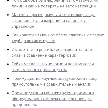
Топ ошибок при внедрении автоматических
линий и как не потерять на автоматизации
Массовые расходомеры и контроллеры: где
заканчивается измерение и начинается
управление
Как красители меняют облик пластика: от серых
труб до ярких игрушек
Импортные и российские разделительные
смазки: сравнение характеристик
Гибка металла: технологии и возможности
современного производства
Преимущества круглых воздуховодов перед
прямоугольными: сравнительный анализ
Производство и монтаж грузоподъемного
оборудования: комплексные решения для
предприятий