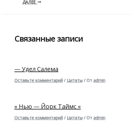
ДАЛЕЕ
Связанные записи
— Удел Салема
Оставьте комментарий
/
Цитаты
/ От
admin
» Нью — Йорк Таймс «
Оставьте комментарий
/
Цитаты
/ От
admin