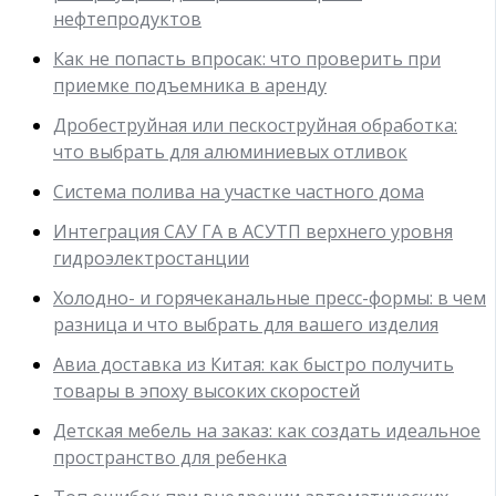
нефтепродуктов
Как не попасть впросак: что проверить при
приемке подъемника в аренду
Дробеструйная или пескоструйная обработка:
что выбрать для алюминиевых отливок
Система полива на участке частного дома
Интеграция САУ ГА в АСУТП верхнего уровня
гидроэлектростанции
Холодно- и горячеканальные пресс-формы: в чем
разница и что выбрать для вашего изделия
Авиа доставка из Китая: как быстро получить
товары в эпоху высоких скоростей
Детская мебель на заказ: как создать идеальное
пространство для ребенка