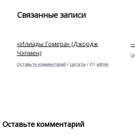
Связанные записи
«Илиады Гомера» (Джордж
—
Чэпмен)
О
Оставьте комментарий
/
Цитаты
/ От
admin
Оставьте комментарий