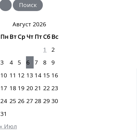
и
с
к
:
Август 2026
Пн
Вт
Ср
Чт
Пт
Сб
Вс
1
2
3
4
5
6
7
8
9
10
11
12
13
14
15
16
17
18
19
20
21
22
23
24
25
26
27
28
29
30
31
« Июл