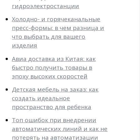
гидроэлектростанции
Холодно- и горячеканальные
пресс-формы: в чем разница и
что выбрать для вашего
изделия
Авиа доставка из Китая: как
быстро получить товары в
эпоху высоких скоростей
Детская мебель на заказ: как
создать идеальное
пространство для ребенка
Топ ошибок при внедрении
автоматических линий и как не
потерять на автоматизации