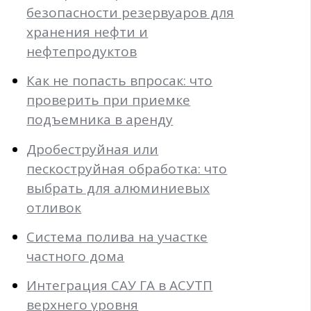
безопасности резервуаров для
хранения нефти и
нефтепродуктов
Как не попасть впросак: что
проверить при приемке
подъемника в аренду
Дробеструйная или
пескоструйная обработка: что
выбрать для алюминиевых
отливок
Система полива на участке
частного дома
Интеграция САУ ГА в АСУТП
верхнего уровня