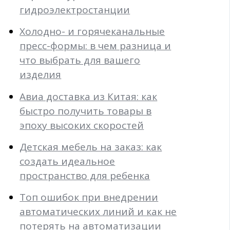
гидроэлектростанции
Холодно- и горячеканальные
пресс-формы: в чем разница и
что выбрать для вашего
изделия
Авиа доставка из Китая: как
быстро получить товары в
эпоху высоких скоростей
Детская мебель на заказ: как
создать идеальное
пространство для ребенка
Топ ошибок при внедрении
автоматических линий и как не
потерять на автоматизации