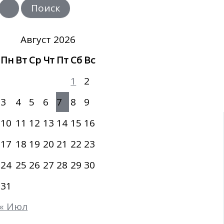
и
с
к
:
Август 2026
Пн
Вт
Ср
Чт
Пт
Сб
Вс
1
2
3
4
5
6
7
8
9
10
11
12
13
14
15
16
17
18
19
20
21
22
23
24
25
26
27
28
29
30
31
« Июл