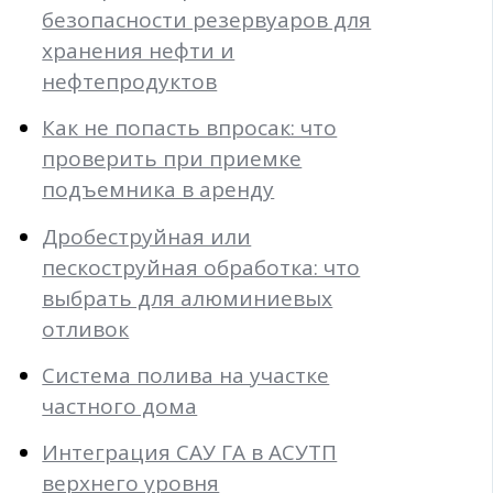
безопасности резервуаров для
хранения нефти и
нефтепродуктов
Как не попасть впросак: что
проверить при приемке
подъемника в аренду
Дробеструйная или
пескоструйная обработка: что
выбрать для алюминиевых
отливок
Система полива на участке
частного дома
Интеграция САУ ГА в АСУТП
верхнего уровня