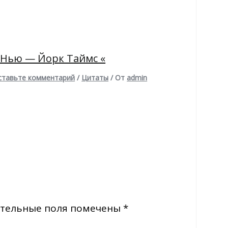
 Нью — Йорк Таймс «
ставьте комментарий
/
Цитаты
/ От
admin
тельные поля помечены
*