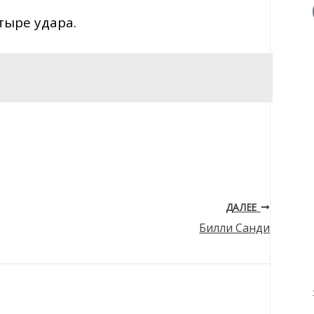
тыре удара.
ДАЛЕЕ
Билли Санди